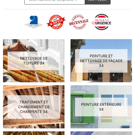
PEINTURE ET
NETTOYAGE DE
NETTOYAGE DE FAÇADE
TOITURE 34
34
TRAITEMENT ET
PEINTURE EXTÉRIEURE
CHANGEMENT DE
34
CHARPENTE 34