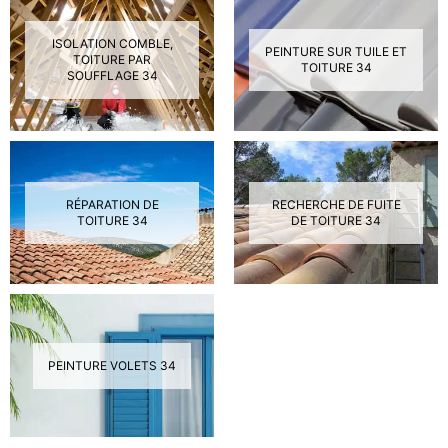
ISOLATION COMBLE,
PEINTURE SUR TUILE ET
TOITURE PAR
TOITURE 34
SOUFFLAGE 34
RÉPARATION DE
RECHERCHE DE FUITE
TOITURE 34
DE TOITURE 34
PEINTURE VOLETS 34