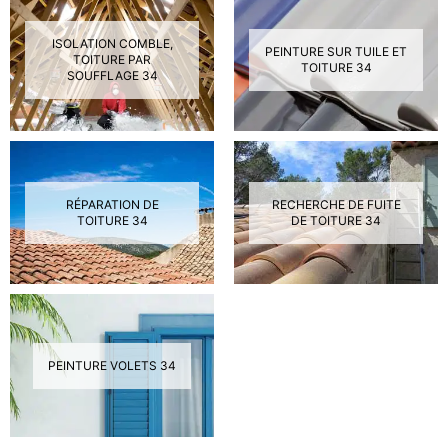
ISOLATION COMBLE,
PEINTURE SUR TUILE ET
TOITURE PAR
TOITURE 34
SOUFFLAGE 34
RÉPARATION DE
RECHERCHE DE FUITE
TOITURE 34
DE TOITURE 34
PEINTURE VOLETS 34