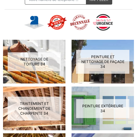
PEINTURE ET
NETTOYAGE DE
NETTOYAGE DE FAÇADE
TOITURE 34
34
TRAITEMENT ET
PEINTURE EXTÉRIEURE
CHANGEMENT DE
34
CHARPENTE 34