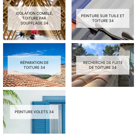
ISOLATION COMBLE,
PEINTURE SUR TUILE ET
TOITURE PAR
TOITURE 34
SOUFFLAGE 34
RÉPARATION DE
RECHERCHE DE FUITE
TOITURE 34
DE TOITURE 34
PEINTURE VOLETS 34