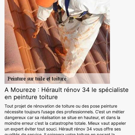
A Moureze : Hérault rénov 34 le spécialiste
en peinture toiture
Tout projet de rénovation de toiture ou des pose peinture
nécessite toujours l’usage des professionnels. C’est un métier
dangereux car sa réalisation se situe en hauteur, et dans la
moindre erreur c’est la catastrophe totale. Mieux vaut appeler
un expert éviter tout souci. Hérault rénov 34 vous offre ses
qualités de service. Il soignera votre toiture en posant la