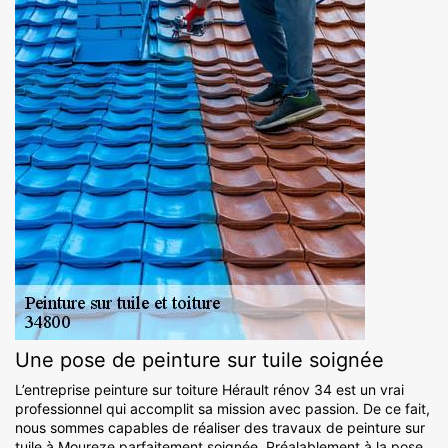
Une pose de peinture sur tuile soignée
L’entreprise peinture sur toiture Hérault rénov 34 est un vrai
professionnel qui accomplit sa mission avec passion. De ce fait,
nous sommes capables de réaliser des travaux de peinture sur
tuile à Moureze parfaitement soignée. Préalablement à la pose