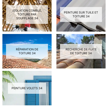
ISOLATION COMBLE,
PEINTURE SUR TUILE ET
TOITURE PAR
TOITURE 34
SOUFFLAGE 34
RÉPARATION DE
RECHERCHE DE FUITE
TOITURE 34
DE TOITURE 34
PEINTURE VOLETS 34