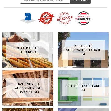
PEINTURE ET
NETTOYAGE DE
NETTOYAGE DE FAÇADE
TOITURE 34
34
TRAITEMENT ET
PEINTURE EXTÉRIEURE
CHANGEMENT DE
34
CHARPENTE 34