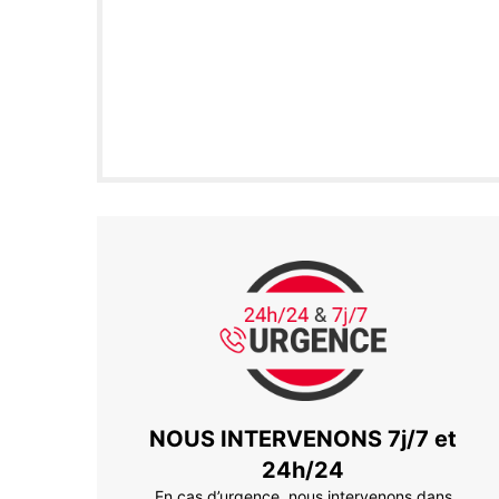
NOUS INTERVENONS 7j/7 et
24h/24
En cas d’urgence, nous intervenons dans