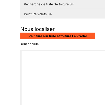
Recherche de fuite de toiture 34
Peinture volets 34
Nous localiser
Peinture sur tuile et toiture Le Pradal
indisponible