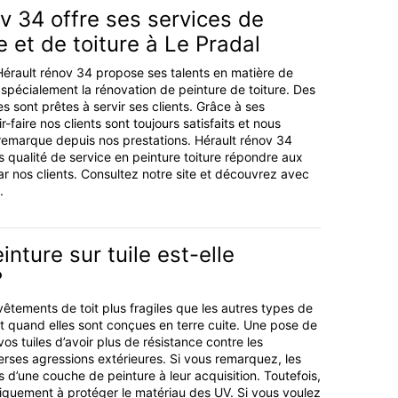
v 34 offre ses services de
e et de toiture à Le Pradal
 Hérault rénov 34 propose ses talents en matière de
e spécialement la rénovation de peinture de toiture. Des
 sont prêtes à servir ses clients. Grâce à ses
faire nos clients sont toujours satisfaits et nous
remarque depuis nos prestations. Hérault rénov 34
s qualité de service en peinture toiture répondre aux
r nos clients. Consultez notre site et découvrez avec
.
inture sur tuile est-elle
?
vêtements de toit plus fragiles que les autres types de
 quand elles sont conçues en terre cuite. Une pose de
os tuiles d’avoir plus de résistance contre les
verses agressions extérieures. Si vous remarquez, les
s d’une couche de peinture à leur acquisition. Toutefois,
niquement à protéger le matériau des UV. Si vous voulez