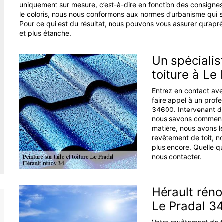
uniquement sur mesure, c’est-à-dire en fonction des consignes
le coloris, nous nous conformons aux normes d’urbanisme qui s’
Pour ce qui est du résultat, nous pouvons vous assurer qu’après 
et plus étanche.
Un spécialis
toiture à Le
Entrez en contact ave
faire appel à un profe
34600. Intervenant da
nous savons comment p
matière, nous avons l
revêtement de toit, not
plus encore. Quelle qu
nous contacter.
Hérault réno
Le Pradal 3
Votre revêtement de to