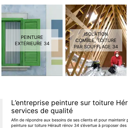
ISOLATION
PEINTURE
COMBLE, TOITURE
EXTÉRIEURE 34
PAR SOUFFLAGE 34
L’entreprise peinture sur toiture H
services de qualité
Afin de répondre aux besoins de ses clients et pour maintenir p
peinture sur toiture Hérault rénov 34 s’évertue à proposer des 