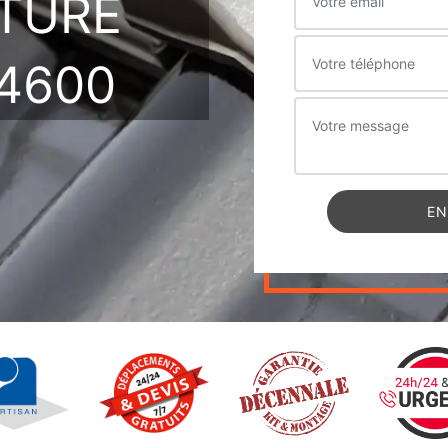
ITURE
4600