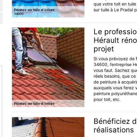
que votre toit en tui
sur tuile à Le Pradal 
Le professio
Hérault rén
projet
Si vous prévoyez de f
34600, l’entreprise Hé
vous faut. Sachez qu
réels besoins, que ce
de peinture à acquéri
auxquels vous ferez vot
peinture polyuréthane,
pour toit, etc.
Bénéficiez d
réalisations