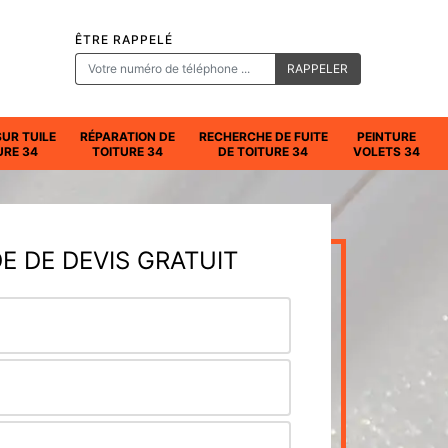
ÊTRE RAPPELÉ
SUR TUILE
RÉPARATION DE
RECHERCHE DE FUITE
PEINTURE
URE 34
TOITURE 34
DE TOITURE 34
VOLETS 34
 DE DEVIS GRATUIT