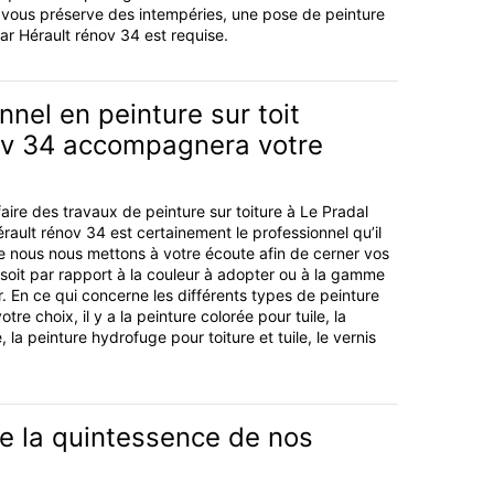
le vous préserve des intempéries, une pose de peinture
par Hérault rénov 34 est requise.
nnel en peinture sur toit
ov 34 accompagnera votre
aire des travaux de peinture sur toiture à Le Pradal
rault rénov 34 est certainement le professionnel qu’il
e nous nous mettons à votre écoute afin de cerner vos
 soit par rapport à la couleur à adopter ou à la gamme
r. En ce qui concerne les différents types de peinture
re choix, il y a la peinture colorée pour tuile, la
 la peinture hydrofuge pour toiture et tuile, le vernis
e la quintessence de nos