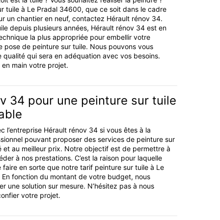
ur tuile à Le Pradal 34600, que ce soit dans le cadre
ur un chantier en neuf, contactez Hérault rénov 34.
uile depuis plusieurs années, Hérault rénov 34 est en
echnique la plus appropriée pour embellir votre
e pose de peinture sur tuile. Nous pouvons vous
de qualité qui sera en adéquation avec vos besoins.
en main votre projet.
v 34 pour une peinture sur tuile
able
 l’entreprise Hérault rénov 34 si vous êtes à la
sionnel pouvant proposer des services de peinture sur
 et au meilleur prix. Notre objectif est de permettre à
éder à nos prestations. C’est la raison pour laquelle
aire en sorte que notre tarif peinture sur tuile à Le
f. En fonction du montant de votre budget, nous
r une solution sur mesure. N’hésitez pas à nous
nfier votre projet.