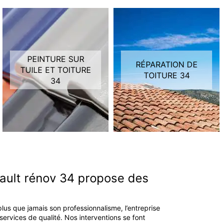
PEINTURE SUR
RÉPARATION DE
TUILE ET TOITURE
TOITURE 34
34
érault rénov 34 propose des
lus que jamais son professionnalisme, l’entreprise
services de qualité. Nos interventions se font