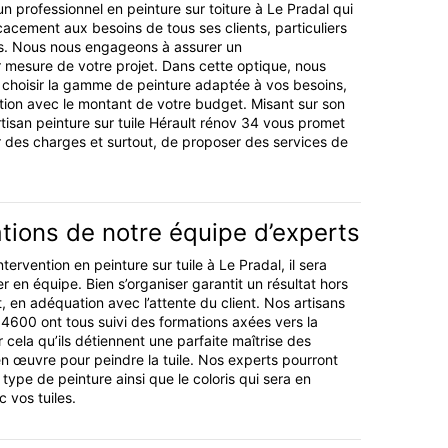
n professionnel en peinture sur toiture à Le Pradal qui
cacement aux besoins de tous ses clients, particuliers
. Nous nous engageons à assurer un
esure de votre projet. Dans cette optique, nous
 choisir la gamme de peinture adaptée à vos besoins,
ion avec le montant de votre budget. Misant sur son
rtisan peinture sur tuile Hérault rénov 34 vous promet
r des charges et surtout, de proposer des services de
ations de notre équipe d’experts
ntervention en peinture sur tuile à Le Pradal, il sera
er en équipe. Bien s’organiser garantit un résultat hors
 en adéquation avec l’attente du client. Nos artisans
 34600 ont tous suivi des formations axées vers la
 cela qu’ils détiennent une parfaite maîtrise des
n œuvre pour peindre la tuile. Nos experts pourront
e type de peinture ainsi que le coloris qui sera en
 vos tuiles.