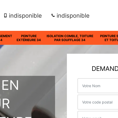
indisponible
indisponible
GEMENT
PEINTURE
ISOLATION COMBLE, TOITURE
PEINTURE 
34
EXTÉRIEURE 34
PAR SOUFFLAGE 34
ET TOIT
DEMANDE
 EN
UR