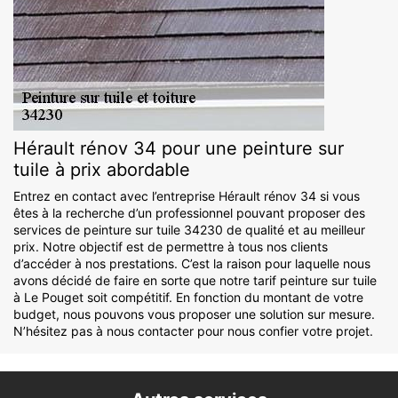
Hérault rénov 34 pour une peinture sur
tuile à prix abordable
Entrez en contact avec l’entreprise Hérault rénov 34 si vous
êtes à la recherche d’un professionnel pouvant proposer des
services de peinture sur tuile 34230 de qualité et au meilleur
prix. Notre objectif est de permettre à tous nos clients
d’accéder à nos prestations. C’est la raison pour laquelle nous
avons décidé de faire en sorte que notre tarif peinture sur tuile
à Le Pouget soit compétitif. En fonction du montant de votre
budget, nous pouvons vous proposer une solution sur mesure.
N’hésitez pas à nous contacter pour nous confier votre projet.