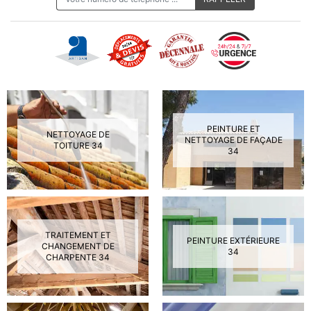
PEINTURE ET
NETTOYAGE DE
NETTOYAGE DE FAÇADE
TOITURE 34
34
TRAITEMENT ET
PEINTURE EXTÉRIEURE
CHANGEMENT DE
34
CHARPENTE 34