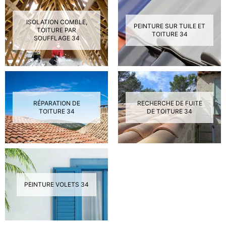
ISOLATION COMBLE,
PEINTURE SUR TUILE ET
TOITURE PAR
TOITURE 34
SOUFFLAGE 34
RÉPARATION DE
RECHERCHE DE FUITE
TOITURE 34
DE TOITURE 34
PEINTURE VOLETS 34