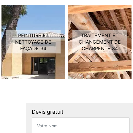
PEINTURE ET
TRAITEMENT ET
NETTOYAGE DE
CHANGEMENT DE
FAÇADE 34
CHARPENTE 34
Devis gratuit