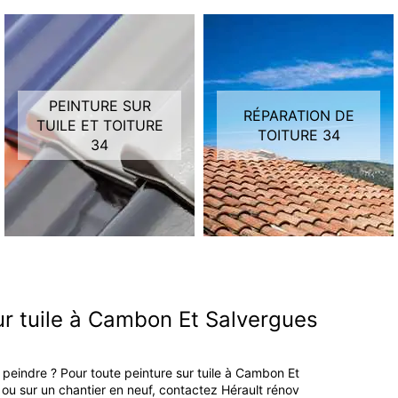
PEINTURE SUR
RÉPARATION DE
TUILE ET TOITURE
TOITURE 34
34
ur tuile à Cambon Et Salvergues
la peindre ? Pour toute peinture sur tuile à Cambon Et
ou sur un chantier en neuf, contactez Hérault rénov