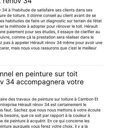
t rénov 34
v 34 à l’habitude de satisfaire ses clients dans ses
ure de toiture. Il donne conseil au client avant de se
 ses habitudes de faire un diagnostic sur terrain de l’état
dier la méthode à adopter pour rénover le toit. Hérault
ne paiement pour ses études, il essaye de clarifier au
uivre, comme çà la prestation sera réaliser dans le
itez pas à appeler Hérault rénov 34 même pour avoir une
arer, mais nous vous rassurons que c’est le meilleur
nnel en peinture sur toit
ov 34 accompagnera votre
aire des travaux de peinture sur toiture à Cambon Et
ntreprise Hérault rénov 34 est certainement le
ous faut. Sachez que nous nous mettons à votre écoute
ls besoins, que ce soit par rapport à la couleur à
 de peinture à acquérir. En ce qui concerne les
inture auxquels vous ferez votre choix, il y a la