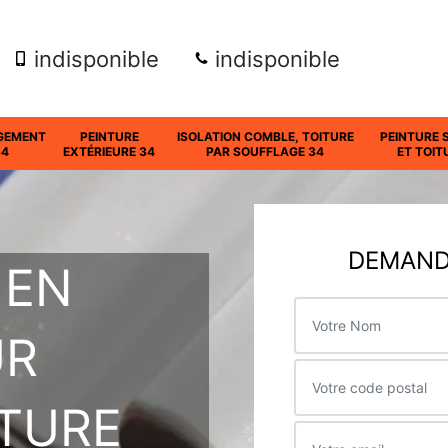
indisponible
indisponible
GEMENT
PEINTURE
ISOLATION COMBLE, TOITURE
PEINTURE 
34
EXTÉRIEURE 34
PAR SOUFFLAGE 34
ET TOIT
DEMANDE
 EN
UR
ITURE