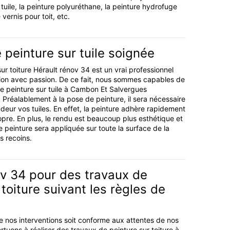
tuile, la peinture polyuréthane, la peinture hydrofuge
e vernis pour toit, etc.
peinture sur tuile soignée
sur toiture Hérault rénov 34 est un vrai professionnel
sion avec passion. De ce fait, nous sommes capables de
de peinture sur tuile à Cambon Et Salvergues
 Préalablement à la pose de peinture, il sera nécessaire
deur vos tuiles. En effet, la peinture adhère rapidement
pre. En plus, le rendu est beaucoup plus esthétique et
 peinture sera appliquée sur toute la surface de la
s recoins.
ov 34 pour des travaux de
 toiture suivant les règles de
de nos interventions soit conforme aux attentes de nos
rtuons à réaliser des travaux de peinture sur toiture à