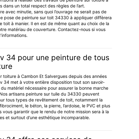
dans un total respect des règles de l’art.
aire avec minutie, sans quoi l’ouvrage ne serait pas de
e pose de peinture sur toit 34330 à appliquer diffèrera
e toit à manier. Il en est de même quant au choix de la
otre matériau de couverture. Contactez-nous si vous
’informations.
v 34 pour une peinture de tous
ture
ur toiture à Cambon Et Salvergues depuis des années
ov 34 met à votre entière disposition tout son savoir-
 du matériel nécessaire pour assurer la bonne marche
 Nos artisans peinture sur tuile du 34330 peuvent
sur tous types de revêtement de toit, notamment la
 fibrociment, le béton, la pierre, l’ardoise, le PVC et plus
vous garantir que le rendu de notre mission sera à la
es et surtout d’une esthétique incomparable.