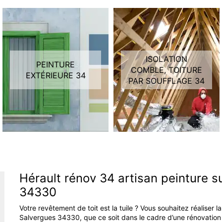
ISOLATION
PEINTURE
COMBLE, TOITURE
EXTÉRIEURE 34
PAR SOUFFLAGE 34
Hérault rénov 34 artisan peinture s
34330
Votre revêtement de toit est la tuile ? Vous souhaitez réaliser 
Salvergues 34330, que ce soit dans le cadre d’une rénovation 