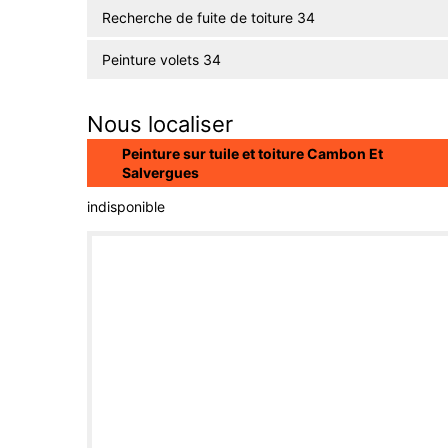
Recherche de fuite de toiture 34
Peinture volets 34
Nous localiser
Peinture sur tuile et toiture Cambon Et
Salvergues
indisponible