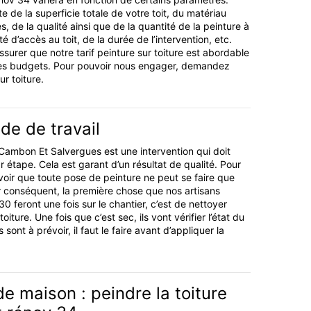
 de la superficie totale de votre toit, du matériau
es, de la qualité ainsi que de la quantité de la peinture à
lté d’accès au toit, de la durée de l’intervention, etc.
urer que notre tarif peinture sur toiture est abordable
 les budgets. Pour pouvoir nous engager, demandez
ur toiture.
de de travail
à Cambon Et Salvergues est une intervention qui doit
r étape. Cela est garant d’un résultat de qualité. Pour
voir que toute pose de peinture ne peut se faire que
ar conséquent, la première chose que nos artisans
30 feront une fois sur le chantier, c’est de nettoyer
toiture. Une fois que c’est sec, ils vont vérifier l’état du
s sont à prévoir, il faut le faire avant d’appliquer la
e maison : peindre la toiture