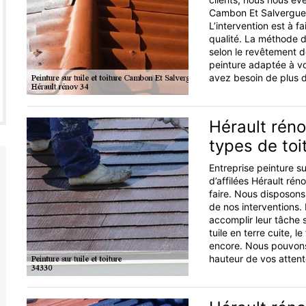
Cambon Et Salvergues 
L’intervention est à f
qualité. La méthode d
selon le revêtement d
peinture adaptée à v
avez besoin de plus d
Hérault réno
types de toi
Entreprise peinture s
d’affilées Hérault rén
faire. Nous disposons
de nos interventions.
accomplir leur tâche 
tuile en terre cuite, le
encore. Nous pouvons 
hauteur de vos attent