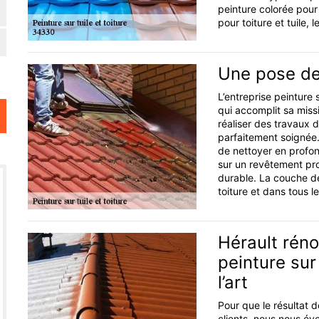
peinture colorée pour 
pour toiture et tuile, l
Une pose de 
L’entreprise peinture 
qui accomplit sa mis
réaliser des travaux 
parfaitement soignée.
de nettoyer en profon
sur un revêtement pro
durable. La couche de
toiture et dans tous le
Hérault rén
peinture sur
l’art
Pour que le résultat 
clients, nous nous éve