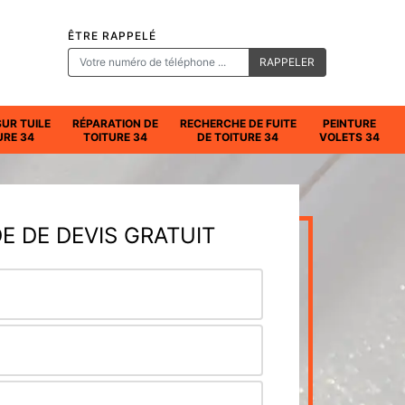
ÊTRE RAPPELÉ
SUR TUILE
RÉPARATION DE
RECHERCHE DE FUITE
PEINTURE
URE 34
TOITURE 34
DE TOITURE 34
VOLETS 34
 DE DEVIS GRATUIT