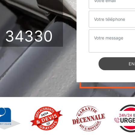
 34330