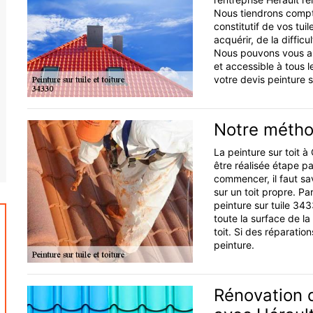
Nous tiendrons compte
constitutif de vos tuil
acquérir, de la difficu
Nous pouvons vous ass
et accessible à tous
votre devis peinture s
Notre métho
La peinture sur toit 
être réalisée étape pa
commencer, il faut sa
sur un toit propre. P
peinture sur tuile 343
toute la surface de la 
toit. Si des réparation
peinture.
Rénovation d