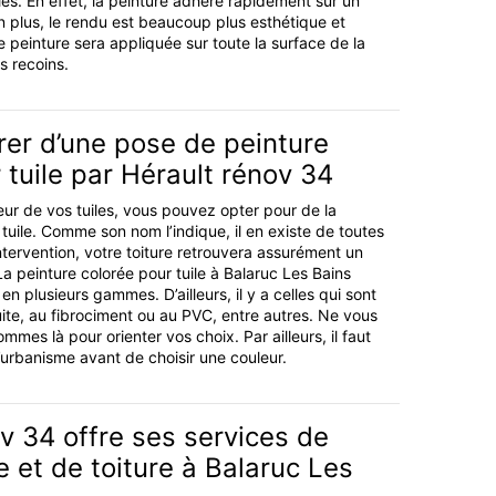
les. En effet, la peinture adhère rapidement sur un
 plus, le rendu est beaucoup plus esthétique et
 peinture sera appliquée sur toute la surface de la
s recoins.
irer d’une pose de peinture
 tuile par Hérault rénov 34
leur de vos tuiles, vous pouvez opter pour de la
tuile. Comme son nom l’indique, il en existe de toutes
intervention, votre toiture retrouvera assurément un
 peinture colorée pour tuile à Balaruc Les Bains
n plusieurs gammes. D’ailleurs, il y a celles qui sont
uite, au fibrociment ou au PVC, entre autres. Ne vous
mmes là pour orienter vos choix. Par ailleurs, il faut
’urbanisme avant de choisir une couleur.
v 34 offre ses services de
le et de toiture à Balaruc Les