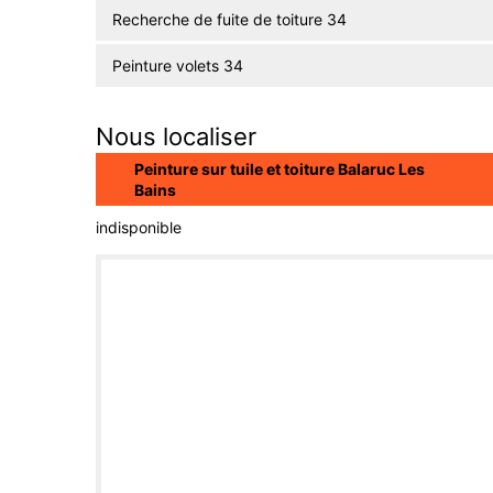
Recherche de fuite de toiture 34
Peinture volets 34
Nous localiser
Peinture sur tuile et toiture Balaruc Les
Bains
indisponible