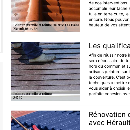
de nos interventions.
accomplir leur tâche 
tuile en terre cuite, le
encore. Nous pouvons 
hauteur de vos attent
Les qualific
Afin de réussir notre i
sera nécessaire de tra
hors du commun et sur
artisans peinture sur
la couverture. C’est p
techniques à mettre e
vous aider à choisir l
parfaite cohésion avec
Rénovation d
avec Héraul