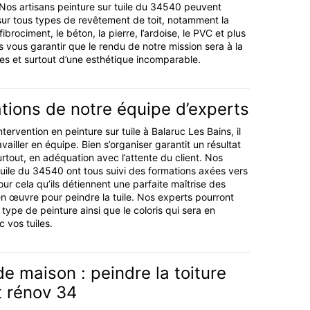
 Nos artisans peinture sur tuile du 34540 peuvent
sur tous types de revêtement de toit, notamment la
 fibrociment, le béton, la pierre, l’ardoise, le PVC et plus
vous garantir que le rendu de notre mission sera à la
es et surtout d’une esthétique incomparable.
ations de notre équipe d’experts
ntervention en peinture sur tuile à Balaruc Les Bains, il
vailler en équipe. Bien s’organiser garantit un résultat
tout, en adéquation avec l’attente du client. Nos
 tuile du 34540 ont tous suivi des formations axées vers
our cela qu’ils détiennent une parfaite maîtrise des
n œuvre pour peindre la tuile. Nos experts pourront
e type de peinture ainsi que le coloris qui sera en
 vos tuiles.
e maison : peindre la toiture
t rénov 34