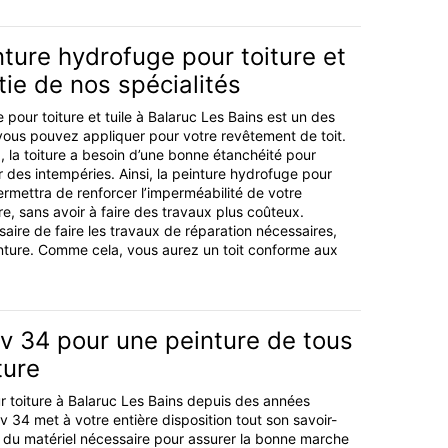
ture hydrofuge pour toiture et
rtie de nos spécialités
pour toiture et tuile à Balaruc Les Bains est un des
vous pouvez appliquer pour votre revêtement de toit.
la toiture a besoin d’une bonne étanchéité pour
 des intempéries. Ainsi, la peinture hydrofuge pour
permettra de renforcer l’imperméabilité de votre
e, sans avoir à faire des travaux plus coûteux.
ssaire de faire les travaux de réparation nécessaires,
nture. Comme cela, vous aurez un toit conforme aux
v 34 pour une peinture de tous
ture
ur toiture à Balaruc Les Bains depuis des années
ov 34 met à votre entière disposition tout son savoir-
 du matériel nécessaire pour assurer la bonne marche