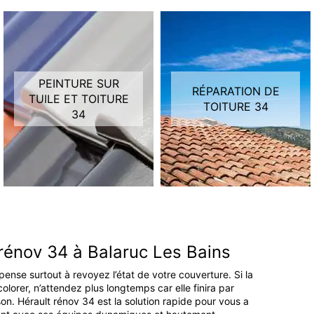
PEINTURE SUR
RÉPARATION DE
TUILE ET TOITURE
TOITURE 34
34
 rénov 34 à Balaruc Les Bains
ense surtout à revoyez l’état de votre couverture. Si la
orer, n’attendez plus longtemps car elle finira par
n. Hérault rénov 34 est la solution rapide pour vous a