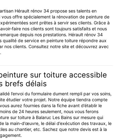
’artisan Hérault rénov 34 propose ses talents en
Il vous offre spécialement la rénovation de peinture de
expérimentées sont prêtes à servir ses clients. Grâce à
oir-faire nos clients sont toujours satisfaits et nous
remarque depuis nos prestations. Hérault rénov 34
s qualité de service en peinture toiture répondre aux
r nos clients. Consultez notre site et découvrez avec
.
peinture sur toiture accessible
s brefs délais
lidé l’envoi du formulaire dument rempli par vos soins,
uite étudier votre projet. Notre équipe tiendra compte
ous aurez fournies dans la fiche avant d’établir le
 moins de 24 heures seulement, nous vous ferons
ture sur toiture à Balaruc Les Bains sur mesure qui
 de la main-d’œuvre, le délai d’exécution des travaux, le
tiles au chantier, etc. Sachez que notre devis est à la
engagement.