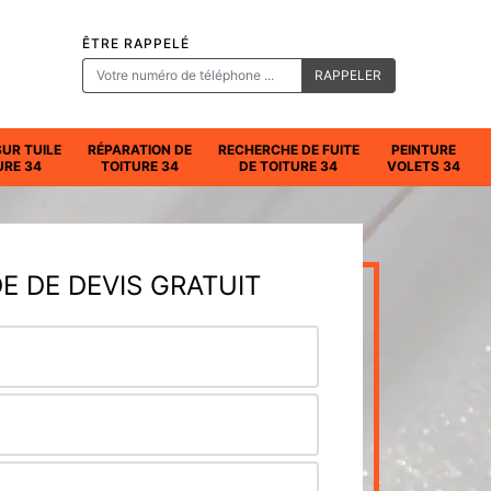
ÊTRE RAPPELÉ
SUR TUILE
RÉPARATION DE
RECHERCHE DE FUITE
PEINTURE
URE 34
TOITURE 34
DE TOITURE 34
VOLETS 34
 DE DEVIS GRATUIT