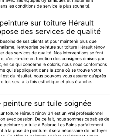
cement avec ses équipes dynamiques et hautement
dans les conditions de service le plus souhaité.
 peinture sur toiture Hérault
pose des services de qualité
besoins de ses clients et pour maintenir plus que
alisme, l’entreprise peinture sur toiture Hérault rénov
er des services de qualité. Nos interventions se font
, c’est-à-dire en fonction des consignes émises par
t, en ce qui concerne le coloris, nous nous conformons
e qui s’appliquent dans la zone où se trouve votre
ui est du résultat, nous pouvons vous assurer qu’après
re toit sera à la fois esthétique et plus étanche.
peinture sur tuile soignée
sur toiture Hérault rénov 34 est un vrai professionnel
sion avec passion. De ce fait, nous sommes capables de
e peinture sur tuile à Balaruc Les Bains parfaitement
t à la pose de peinture, il sera nécessaire de nettoyer