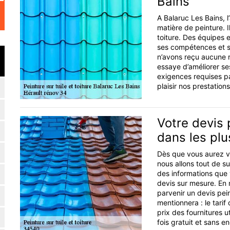
Bains
A Balaruc Les Bains, l
matière de peinture. 
toiture. Des équipes 
ses compétences et sav
n’avons reçu aucune 
essaye d’améliorer se
exigences requises pa
plaisir nos prestations
Votre devis 
dans les plu
Dès que vous aurez va
nous allons tout de s
des informations que v
devis sur mesure. En
parvenir un devis pein
mentionnera : le tarif
prix des fournitures u
fois gratuit et sans 