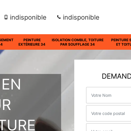
indisponible
indisponible
GEMENT
PEINTURE
ISOLATION COMBLE, TOITURE
PEINTURE 
34
EXTÉRIEURE 34
PAR SOUFFLAGE 34
ET TOIT
DEMANDE
 EN
UR
ITURE