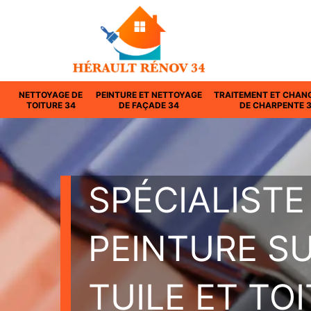
NETTOYAGE DE
PEINTURE ET NETTOYAGE
TRAITEMENT ET CHAN
TOITURE 34
DE FAÇADE 34
DE CHARPENTE 
SPÉCIALISTE
PEINTURE S
TUILE ET TO