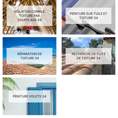
ISOLATION COMBLE,
PEINTURE SUR TUILE ET
TOITURE PAR
TOITURE 34
SOUFFLAGE 34
RÉPARATION DE
RECHERCHE DE FUITE
TOITURE 34
DE TOITURE 34
PEINTURE VOLETS 34