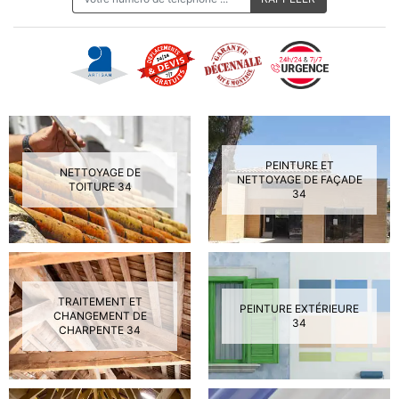
PEINTURE ET
NETTOYAGE DE
NETTOYAGE DE FAÇADE
TOITURE 34
34
TRAITEMENT ET
PEINTURE EXTÉRIEURE
CHANGEMENT DE
34
CHARPENTE 34