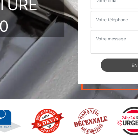
ITURE
0