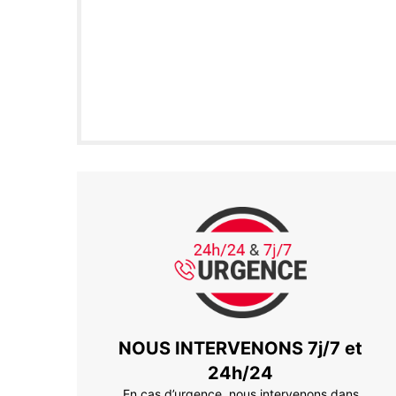
NOUS INTERVENONS 7j/7 et
24h/24
En cas d’urgence, nous intervenons dans