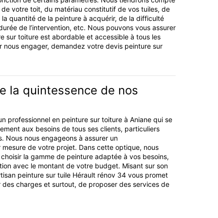
 de votre toit, du matériau constitutif de vos tuiles, de
 la quantité de la peinture à acquérir, de la difficulté
 durée de l’intervention, etc. Nous pouvons vous assurer
re sur toiture est abordable et accessible à tous les
r nous engager, demandez votre devis peinture sur
e la quintessence de nos
n professionnel en peinture sur toiture à Aniane qui se
ement aux besoins de tous ses clients, particuliers
. Nous nous engageons à assurer un
esure de votre projet. Dans cette optique, nous
 choisir la gamme de peinture adaptée à vos besoins,
ion avec le montant de votre budget. Misant sur son
rtisan peinture sur tuile Hérault rénov 34 vous promet
r des charges et surtout, de proposer des services de