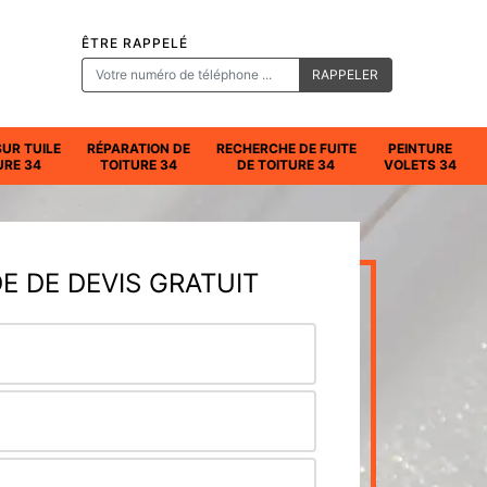
ÊTRE RAPPELÉ
SUR TUILE
RÉPARATION DE
RECHERCHE DE FUITE
PEINTURE
URE 34
TOITURE 34
DE TOITURE 34
VOLETS 34
 DE DEVIS GRATUIT