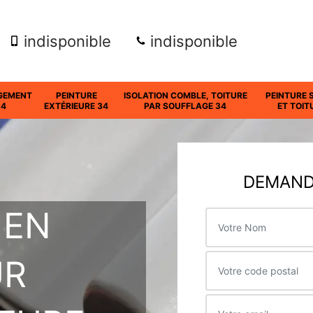
indisponible
indisponible
GEMENT
PEINTURE
ISOLATION COMBLE, TOITURE
PEINTURE 
34
EXTÉRIEURE 34
PAR SOUFFLAGE 34
ET TOIT
DEMANDE
 EN
UR