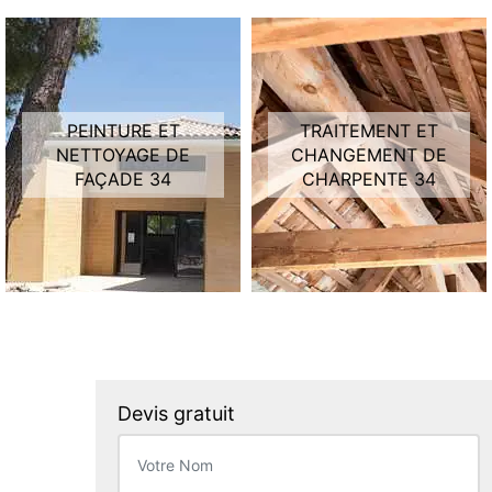
PEINTURE ET
TRAITEMENT ET
NETTOYAGE DE
CHANGEMENT DE
FAÇADE 34
CHARPENTE 34
Devis gratuit