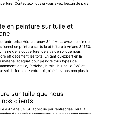
verture. Contactez-nous si vous avez besoin de plus
te en peinture sur tuile et
iane
c l’entreprise Hérault rénov 34 si vous avez besoin de
ssionnel en peinture sur tuile et toiture à Aniane 34150.
omaine de la couverture, cela va de soi que nous
e efficacement les toits. En tant qu’expert en la
e matériel adéquat pour peindre tous types de
amment la tuile, l’ardoise, la tôle, le zinc, le PVC et
e soit la forme de votre toit, n’hésitez pas non plus à
ture sur tuile que nous
nos clients
uile à Aniane 34150 appliqué par l’entreprise Hérault
fonction de certains paramètres. Nous tiendrons compte