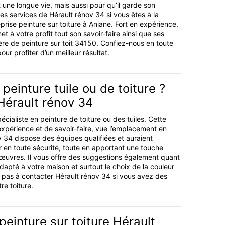
it une longue vie, mais aussi pour qu’il garde son
 les services de Hérault rénov 34 si vous êtes à la
rise peinture sur toiture à Aniane. Fort en expérience,
t à votre profit tout son savoir-faire ainsi que ses
ière de peinture sur toit 34150. Confiez-nous en toute
our profiter d’un meilleur résultat.
 peinture tuile ou de toiture ?
Hérault rénov 34
écialiste en peinture de toiture ou des tuiles. Cette
’expérience et de savoir-faire, vue l’emplacement en
v 34 dispose des équipes qualifiées et auraient
er en toute sécurité, toute en apportant une touche
 œuvres. Il vous offre des suggestions également quant
dapté à votre maison et surtout le choix de la couleur
 pas à contacter Hérault rénov 34 si vous avez des
re toiture.
 peinture sur toiture Hérault