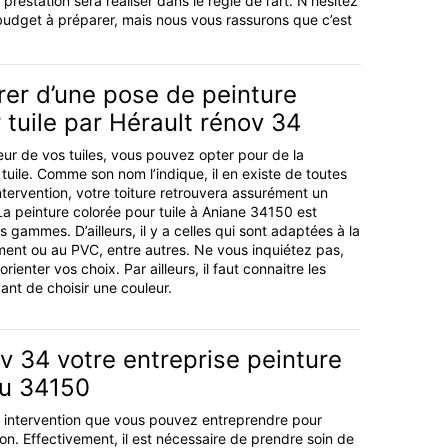
restation sera réaliser dans le règle de l’art. N’hésitez
udget à préparer, mais nous vous rassurons que c’est
irer d’une pose de peinture
 tuile par Hérault rénov 34
leur de vos tuiles, vous pouvez opter pour de la
tuile. Comme son nom l’indique, il en existe de toutes
intervention, votre toiture retrouvera assurément un
 peinture colorée pour tuile à Aniane 34150 est
s gammes. D’ailleurs, il y a celles qui sont adaptées à la
ciment ou au PVC, entre autres. Ne vous inquiétez pas,
ienter vos choix. Par ailleurs, il faut connaitre les
ant de choisir une couleur.
v 34 votre entreprise peinture
du 34150
ne intervention que vous pouvez entreprendre pour
on. Effectivement, il est nécessaire de prendre soin de