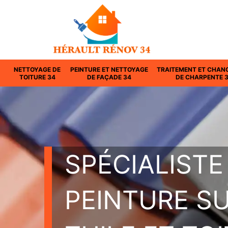
NETTOYAGE DE
PEINTURE ET NETTOYAGE
TRAITEMENT ET CHAN
TOITURE 34
DE FAÇADE 34
DE CHARPENTE 
SPÉCIALISTE
PEINTURE S