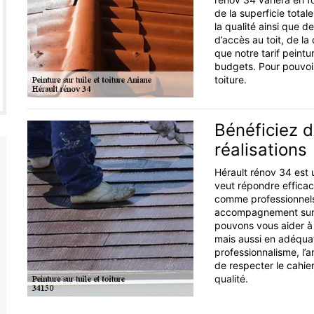
de la superficie totale
la qualité ainsi que de
d’accès au toit, de la
que notre tarif peintu
budgets. Pour pouvoi
toiture.
Bénéficiez d
réalisations
Hérault rénov 34 est u
veut répondre efficac
comme professionnels
accompagnement sur m
pouvons vous aider à
mais aussi en adéquat
professionnalisme, l’a
de respecter le cahie
qualité.