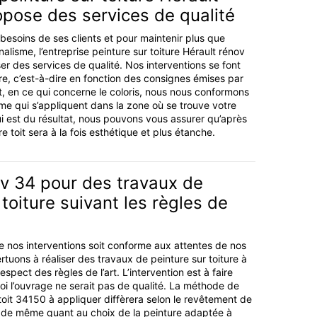
pose des services de qualité
besoins de ses clients et pour maintenir plus que
alisme, l’entreprise peinture sur toiture Hérault rénov
er des services de qualité. Nos interventions se font
, c’est-à-dire en fonction des consignes émises par
t, en ce qui concerne le coloris, nous nous conformons
e qui s’appliquent dans la zone où se trouve votre
ui est du résultat, nous pouvons vous assurer qu’après
re toit sera à la fois esthétique et plus étanche.
ov 34 pour des travaux de
 toiture suivant les règles de
de nos interventions soit conforme aux attentes de nos
rtuons à réaliser des travaux de peinture sur toiture à
espect des règles de l’art. L’intervention est à faire
oi l’ouvrage ne serait pas de qualité. La méthode de
toit 34150 à appliquer diffèrera selon le revêtement de
est de même quant au choix de la peinture adaptée à