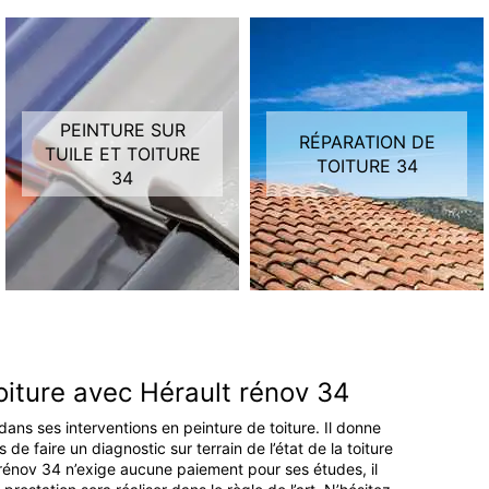
PEINTURE SUR
RÉPARATION DE
TUILE ET TOITURE
TOITURE 34
34
oiture avec Hérault rénov 34
 dans ses interventions en peinture de toiture. Il donne
 de faire un diagnostic sur terrain de l’état de la toiture
t rénov 34 n’exige aucune paiement pour ses études, il