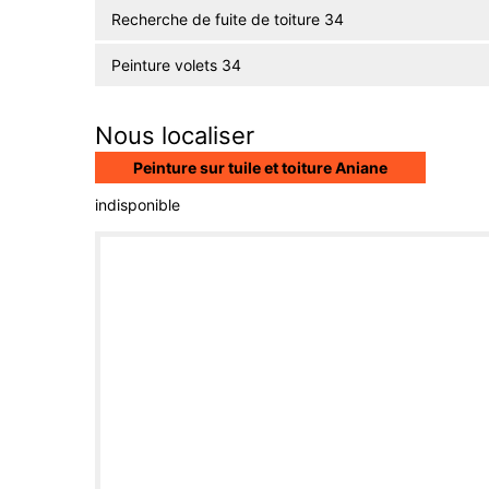
Recherche de fuite de toiture 34
Peinture volets 34
Nous localiser
Peinture sur tuile et toiture Aniane
indisponible