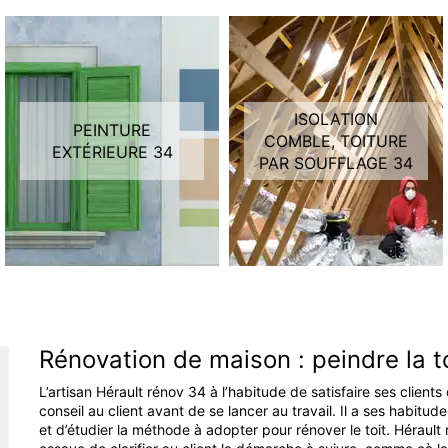
ISOLATION
PEINTURE
COMBLE, TOITURE
EXTÉRIEURE 34
PAR SOUFFLAGE 34
Rénovation de maison : peindre la t
L’artisan Hérault rénov 34 à l’habitude de satisfaire ses clients
conseil au client avant de se lancer au travail. Il a ses habitudes
et d’étudier la méthode à adopter pour rénover le toit. Héraul