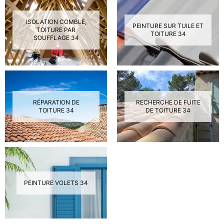
ISOLATION COMBLE,
PEINTURE SUR TUILE ET
TOITURE PAR
TOITURE 34
SOUFFLAGE 34
RÉPARATION DE
RECHERCHE DE FUITE
TOITURE 34
DE TOITURE 34
PEINTURE VOLETS 34