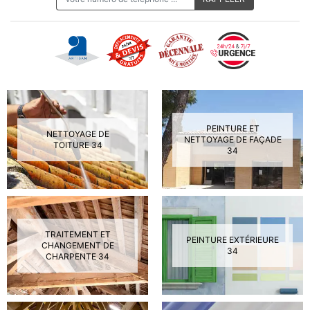
PEINTURE ET
NETTOYAGE DE
NETTOYAGE DE FAÇADE
TOITURE 34
34
TRAITEMENT ET
PEINTURE EXTÉRIEURE
CHANGEMENT DE
34
CHARPENTE 34