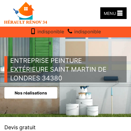
MENU
indisponible
indisponible
ENTREPRISE PEINTURE
EXTÉRIEURE SAINT MARTIN DE
LONDRES 34380
Nos réalisations
Devis gratuit