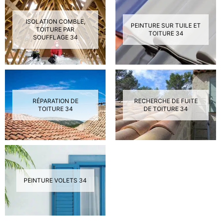
ISOLATION COMBLE,
PEINTURE SUR TUILE ET
TOITURE PAR
TOITURE 34
SOUFFLAGE 34
RÉPARATION DE
RECHERCHE DE FUITE
TOITURE 34
DE TOITURE 34
PEINTURE VOLETS 34