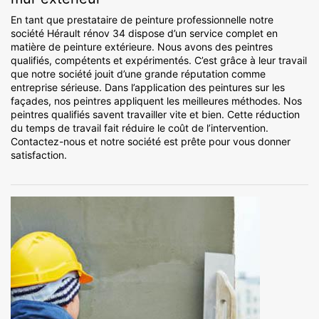
En tant que prestataire de peinture professionnelle notre
société Hérault rénov 34 dispose d’un service complet en
matière de peinture extérieure. Nous avons des peintres
qualifiés, compétents et expérimentés. C’est grâce à leur travail
que notre société jouit d’une grande réputation comme
entreprise sérieuse. Dans l’application des peintures sur les
façades, nos peintres appliquent les meilleures méthodes. Nos
peintres qualifiés savent travailler vite et bien. Cette réduction
du temps de travail fait réduire le coût de l’intervention.
Contactez-nous et notre société est prête pour vous donner
satisfaction.