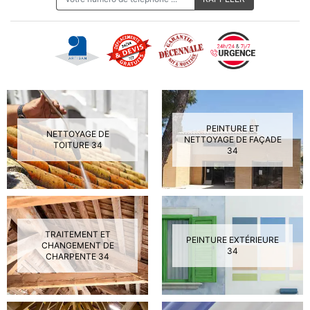
PEINTURE ET
NETTOYAGE DE
NETTOYAGE DE FAÇADE
TOITURE 34
34
TRAITEMENT ET
PEINTURE EXTÉRIEURE
CHANGEMENT DE
34
CHARPENTE 34