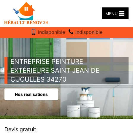
MENU
indisponible
indisponible
ENTREPRISE PEINTURE
EXTÉRIEURE SAINT JEAN DE
CUCULLES 34270
Nos réalisations
Devis gratuit