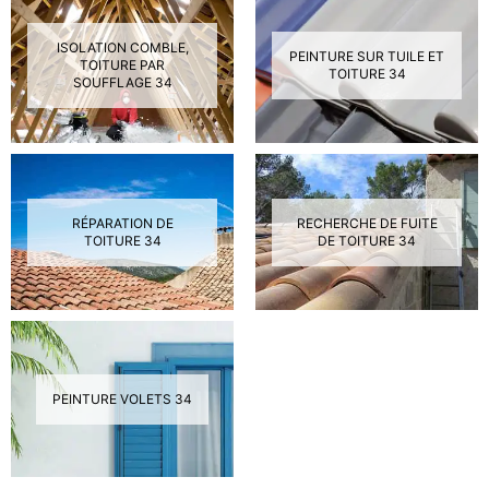
ISOLATION COMBLE,
PEINTURE SUR TUILE ET
TOITURE PAR
TOITURE 34
SOUFFLAGE 34
RÉPARATION DE
RECHERCHE DE FUITE
TOITURE 34
DE TOITURE 34
PEINTURE VOLETS 34