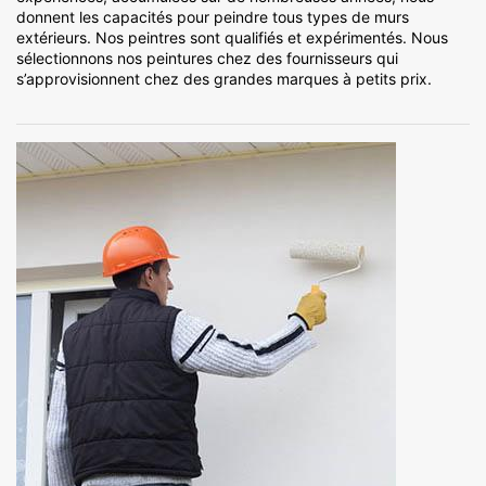
donnent les capacités pour peindre tous types de murs
extérieurs. Nos peintres sont qualifiés et expérimentés. Nous
sélectionnons nos peintures chez des fournisseurs qui
s’approvisionnent chez des grandes marques à petits prix.