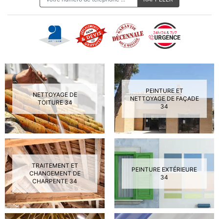
PEINTURE ET
NETTOYAGE DE
NETTOYAGE DE FAÇADE
TOITURE 34
34
TRAITEMENT ET
PEINTURE EXTÉRIEURE
CHANGEMENT DE
34
CHARPENTE 34