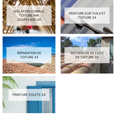
ISOLATION COMBLE,
PEINTURE SUR TUILE ET
TOITURE PAR
TOITURE 34
SOUFFLAGE 34
RÉPARATION DE
RECHERCHE DE FUITE
TOITURE 34
DE TOITURE 34
PEINTURE VOLETS 34