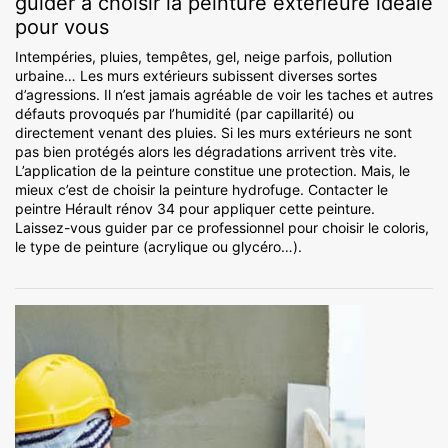
guider à choisir la peinture extérieure idéale
pour vous
Intempéries, pluies, tempêtes, gel, neige parfois, pollution
urbaine… Les murs extérieurs subissent diverses sortes
d’agressions. Il n’est jamais agréable de voir les taches et autres
défauts provoqués par l’humidité (par capillarité) ou
directement venant des pluies. Si les murs extérieurs ne sont
pas bien protégés alors les dégradations arrivent très vite.
L’application de la peinture constitue une protection. Mais, le
mieux c’est de choisir la peinture hydrofuge. Contacter le
peintre Hérault rénov 34 pour appliquer cette peinture.
Laissez-vous guider par ce professionnel pour choisir le coloris,
le type de peinture (acrylique ou glycéro…).