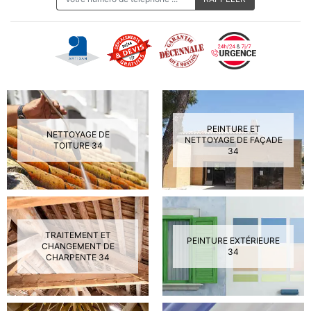
PEINTURE ET
NETTOYAGE DE
NETTOYAGE DE FAÇADE
TOITURE 34
34
TRAITEMENT ET
PEINTURE EXTÉRIEURE
CHANGEMENT DE
34
CHARPENTE 34