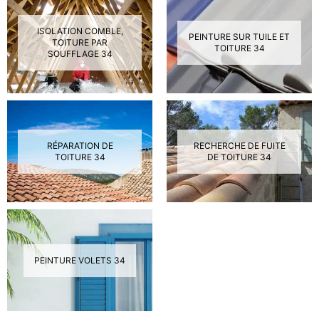
ISOLATION COMBLE,
PEINTURE SUR TUILE ET
TOITURE PAR
TOITURE 34
SOUFFLAGE 34
RÉPARATION DE
RECHERCHE DE FUITE
TOITURE 34
DE TOITURE 34
PEINTURE VOLETS 34