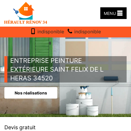
MENU
indisponible
indisponible
ENTREPRISE PEINTURE
EXTÉRIEURE SAINT FELIX DE L
HERAS 34520
Nos réalisations
Devis gratuit