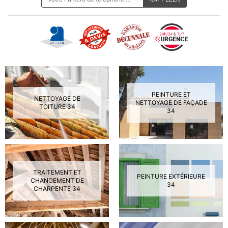
PEINTURE ET
NETTOYAGE DE
NETTOYAGE DE FAÇADE
TOITURE 34
34
TRAITEMENT ET
PEINTURE EXTÉRIEURE
CHANGEMENT DE
34
CHARPENTE 34