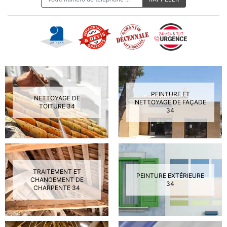
PEINTURE ET
NETTOYAGE DE
NETTOYAGE DE FAÇADE
TOITURE 34
34
TRAITEMENT ET
PEINTURE EXTÉRIEURE
CHANGEMENT DE
34
CHARPENTE 34