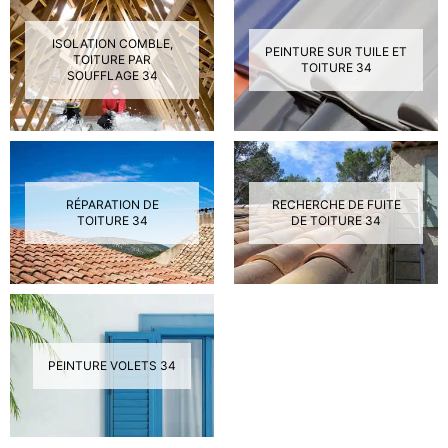
ISOLATION COMBLE,
PEINTURE SUR TUILE ET
TOITURE PAR
TOITURE 34
SOUFFLAGE 34
RÉPARATION DE
RECHERCHE DE FUITE
TOITURE 34
DE TOITURE 34
PEINTURE VOLETS 34