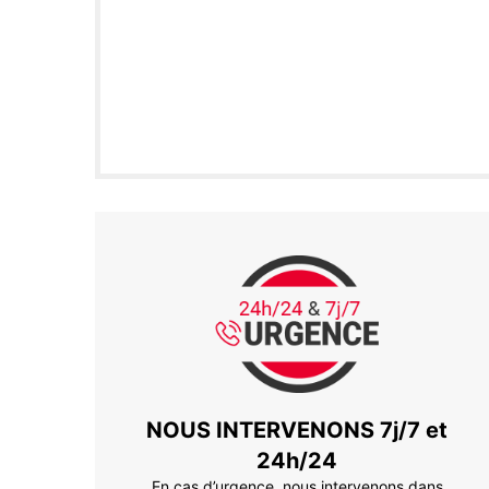
NOUS INTERVENONS 7j/7 et
24h/24
En cas d’urgence, nous intervenons dans