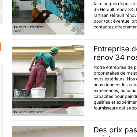
faire acquis depuis d
de Hérault rénov 34. 
l’artisan Hérault réno
pour tout éventuel p
contactez directeme
Entreprise d
rénov 34 no
Notre entreprise de p
propriétaires de mais
murs extérieurs. Nos
nous donnent les capa
expériences, accumul
capacités pour peindr
qualifiés et expérime
fournisseurs qui s’ap
Des prix pas