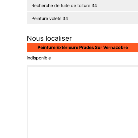
Recherche de fuite de toiture 34
Peinture volets 34
Nous localiser
Peinture Extérieure Prades Sur Vernazobre
indisponible