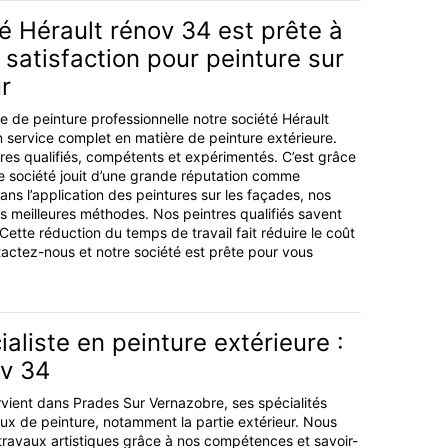
é Hérault rénov 34 est prête à
satisfaction pour peinture sur
r
e de peinture professionnelle notre société Hérault
 service complet en matière de peinture extérieure.
es qualifiés, compétents et expérimentés. C’est grâce
tre société jouit d’une grande réputation comme
ans l’application des peintures sur les façades, nos
es meilleures méthodes. Nos peintres qualifiés savent
. Cette réduction du temps de travail fait réduire le coût
ntactez-nous et notre société est prête pour vous
ialiste en peinture extérieure :
ov 34
rvient dans Prades Sur Vernazobre, ses spécialités
aux de peinture, notamment la partie extérieur. Nous
 travaux artistiques grâce à nos compétences et savoir-