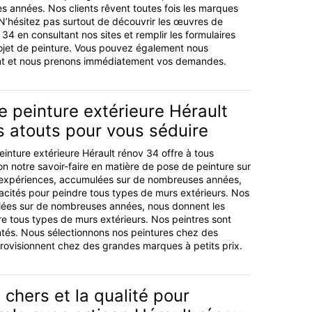
es années. Nos clients rêvent toutes fois les marques
N’hésitez pas surtout de découvrir les œuvres de
v 34 en consultant nos sites et remplir les formulaires
rojet de peinture. Vous pouvez également nous
nt et nous prenons immédiatement vos demandes.
e peinture extérieure Hérault
s atouts pour vous séduire
einture extérieure Hérault rénov 34 offre à tous
on notre savoir-faire en matière de pose de peinture sur
 expériences, accumulées sur de nombreuses années,
cités pour peindre tous types de murs extérieurs. Nos
ées sur de nombreuses années, nous donnent les
e tous types de murs extérieurs. Nos peintres sont
ntés. Nous sélectionnons nos peintures chez des
provisionnent chez des grandes marques à petits prix.
 chers et la qualité pour