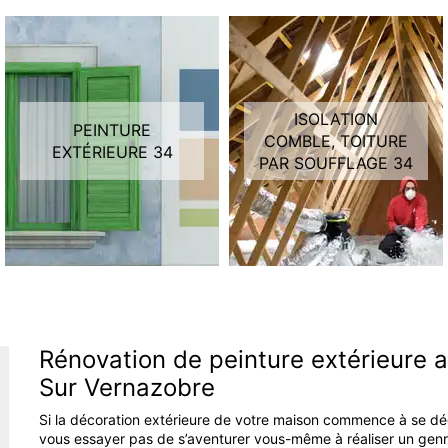
ISOLATION
PEINTURE
COMBLE, TOITURE
EXTÉRIEURE 34
PAR SOUFFLAGE 34
Rénovation de peinture extérieure 
Sur Vernazobre
Si la décoration extérieure de votre maison commence à se déco
vous essayer pas de s’aventurer vous-même à réaliser un genre 