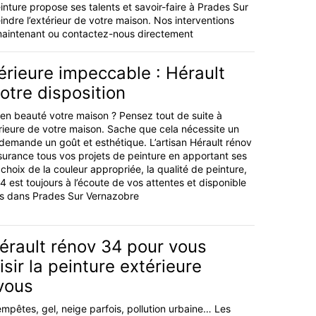
ture propose ses talents et savoir-faire à Prades Sur
dre l’extérieur de votre maison. Nos interventions
 maintenant ou contactez-nous directement
érieure impeccable : Hérault
otre disposition
e en beauté votre maison ? Pensez tout de suite à
érieure de votre maison. Sache que cela nécessite un
t demande un goût et esthétique. L’artisan Hérault rénov
urance tous vos projets de peinture en apportant ses
 choix de la couleur appropriée, la qualité de peinture,
 est toujours à l’écoute de vos attentes et disponible
ons dans Prades Sur Vernazobre
érault rénov 34 pour vous
isir la peinture extérieure
vous
empêtes, gel, neige parfois, pollution urbaine… Les