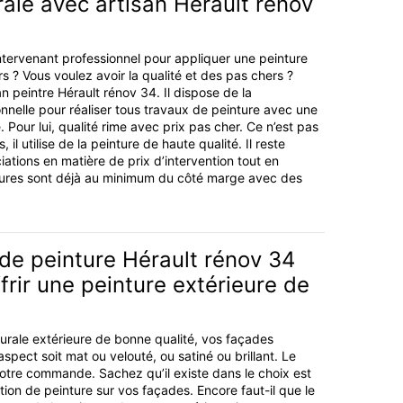
ale avec artisan Hérault rénov
tervenant professionnel pour appliquer une peinture
s ? Vous voulez avoir la qualité et des pas chers ?
san peintre Hérault rénov 34. Il dispose de la
onnelle pour réaliser tous travaux de peinture avec une
. Pour lui, qualité rime avec prix pas cher. Ce n’est pas
, il utilise de la peinture de haute qualité. Il reste
ations en matière de prix d’intervention tout en
tures sont déjà au minimum du côté marge avec des
 de peinture Hérault rénov 34
frir une peinture extérieure de
urale extérieure de bonne qualité, vos façades
spect soit mat ou velouté, ou satiné ou brillant. Le
tre commande. Sachez qu’il existe dans le choix est
ation de peinture sur vos façades. Encore faut-il que le