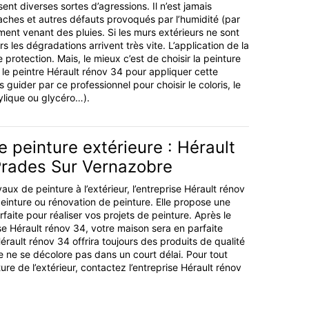
ent diverses sortes d’agressions. Il n’est jamais
taches et autres défauts provoqués par l’humidité (par
ement venant des pluies. Si les murs extérieurs ne sont
s les dégradations arrivent très vite. L’application de la
 protection. Mais, le mieux c’est de choisir la peinture
le peintre Hérault rénov 34 pour appliquer cette
 guider par ce professionnel pour choisir le coloris, le
ylique ou glycéro…).
e peinture extérieure : Hérault
Prades Sur Vernazobre
aux de peinture à l’extérieur, l’entreprise Hérault rénov
peinture ou rénovation de peinture. Elle propose une
aite pour réaliser vos projets de peinture. Après le
se Hérault rénov 34, votre maison sera en parfaite
érault rénov 34 offrira toujours des produits de qualité
 ne se décolore pas dans un court délai. Pour tout
nture de l’extérieur, contactez l’entreprise Hérault rénov