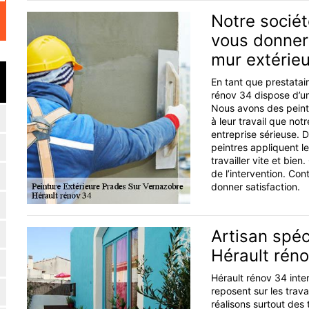
Notre sociét
vous donner 
mur extérieu
En tant que prestatair
rénov 34 dispose d’un
Nous avons des peintr
à leur travail que no
entreprise sérieuse. D
peintres appliquent l
travailler vite et bien
de l’intervention. Co
donner satisfaction.
Artisan spéc
Hérault rén
Hérault rénov 34 inte
reposent sur les trav
réalisons surtout des