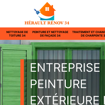
NETTOYAGE DE
PEINTURE ET NETTOYAGE
TRAITEMENT ET CHAN
TOITURE 34
DE FAÇADE 34
DE CHARPENTE 
ENTREPRISE
PEINTURE
EXTÉRIEURE