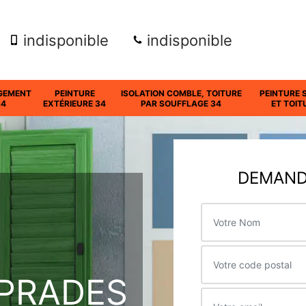
indisponible
indisponible
GEMENT
PEINTURE
ISOLATION COMBLE, TOITURE
PEINTURE 
34
EXTÉRIEURE 34
PAR SOUFFLAGE 34
ET TOIT
DEMANDE
 PRADES