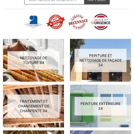
PEINTURE ET
NETTOYAGE DE
NETTOYAGE DE FAÇADE
TOITURE 34
34
TRAITEMENT ET
PEINTURE EXTÉRIEURE
CHANGEMENT DE
34
CHARPENTE 34