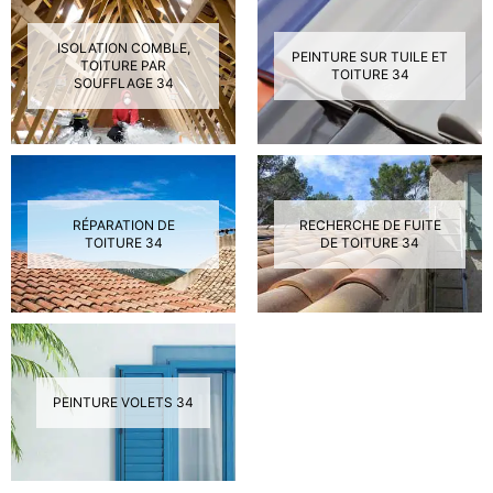
ISOLATION COMBLE,
PEINTURE SUR TUILE ET
TOITURE PAR
TOITURE 34
SOUFFLAGE 34
RÉPARATION DE
RECHERCHE DE FUITE
TOITURE 34
DE TOITURE 34
PEINTURE VOLETS 34