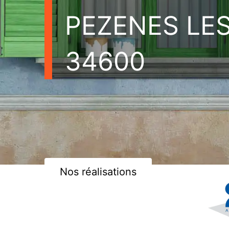
PEZENES LE
34600
Nos réalisations