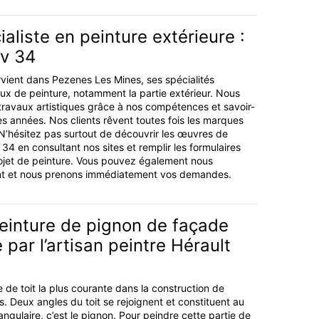
ialiste en peinture extérieure :
ov 34
rvient dans Pezenes Les Mines, ses spécialités
aux de peinture, notamment la partie extérieur. Nous
 travaux artistiques grâce à nos compétences et savoir-
es années. Nos clients rêvent toutes fois les marques
N’hésitez pas surtout de découvrir les œuvres de
v 34 en consultant nos sites et remplir les formulaires
rojet de peinture. Vous pouvez également nous
nt et nous prenons immédiatement vos demandes.
einture de pignon de façade
 par l’artisan peintre Hérault
 de toit la plus courante dans la construction de
s. Deux angles du toit se rejoignent et constituent au
ngulaire, c’est le pignon. Pour peindre cette partie de