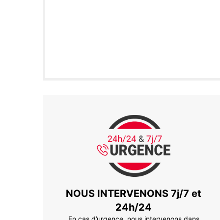
NOUS INTERVENONS 7j/7 et
24h/24
En cas d’urgence, nous intervenons dans