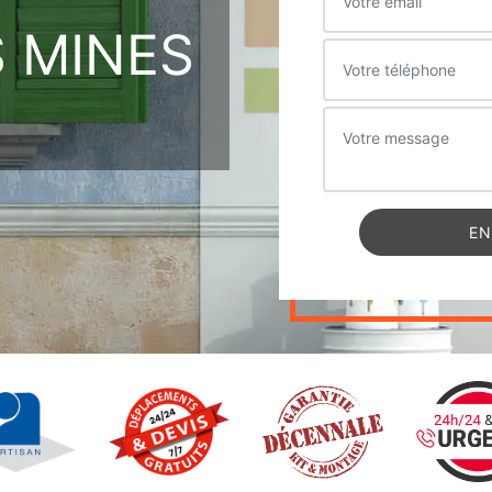
S MINES