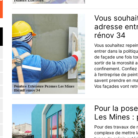
Vous souhai
adresse entr
rénov 34
Vous souhaitez repein
entrer dans la politiq
de façade une fois tou
sortir de la morosité
confinement. Confiez 
à l’entreprise de pein
savent prendre en ma
Vos façades vont retr
Pour la pose
Les Mines : 
Pour des travaux de r
complexe de mettre la 