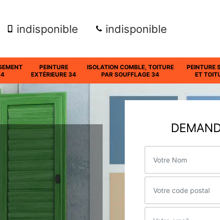
indisponible
indisponible
GEMENT
PEINTURE
ISOLATION COMBLE, TOITURE
PEINTURE 
34
EXTÉRIEURE 34
PAR SOUFFLAGE 34
ET TOIT
DEMANDE