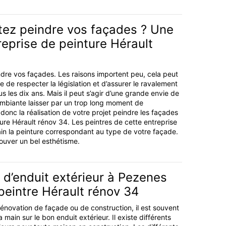
tez peindre vos façades ? Une
eprise de peinture Hérault
dre vos façades. Les raisons importent peu, cela peut
ue de respecter la législation et d’assurer le ravalement
s les dix ans. Mais il peut s’agir d’une grande envie de
 ambiante laisser par un trop long moment de
donc la réalisation de votre projet peindre les façades
ture Hérault rénov 34. Les peintres de cette entreprise
in la peinture correspondant au type de votre façade.
ouver un bel esthétisme.
 d’enduit extérieur à Pezenes
peintre Hérault rénov 34
énovation de façade ou de construction, il est souvent
main sur le bon enduit extérieur. Il existe différents