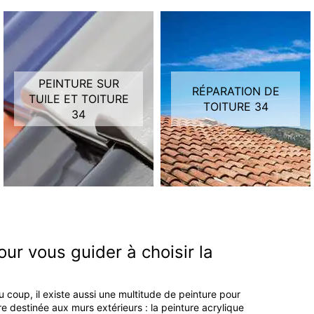
PEINTURE SUR
RÉPARATION DE
TUILE ET TOITURE
TOITURE 34
34
our vous guider à choisir la
 coup, il existe aussi une multitude de peinture pour
 destinée aux murs extérieurs : la peinture acrylique