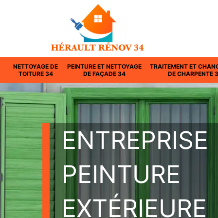
NETTOYAGE DE
PEINTURE ET NETTOYAGE
TRAITEMENT ET CHAN
TOITURE 34
DE FAÇADE 34
DE CHARPENTE 
ENTREPRISE
PEINTURE
EXTÉRIEURE