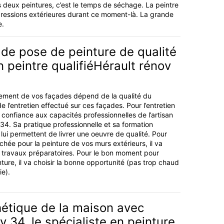
s deux peintures, c’est le temps de séchage. La peintre
ressions extérieures durant ce moment-là. La grande
e.
de pose de peinture de qualité
an peintre qualifiéHérault rénov
tement de vos façades dépend de la qualité du
e l’entretien effectué sur ces façades. Pour l’entretien
 confiance aux capacités professionnelles de l’artisan
 34. Sa pratique professionnelle et sa formation
 lui permettent de livrer une oeuvre de qualité. Pour
rchée pour la peinture de vos murs extérieurs, il va
s travaux préparatoires. Pour le bon moment pour
inture, il va choisir la bonne opportunité (pas trop chaud
ie).
hétique de la maison avec
v 34, le spécialiste en peinture