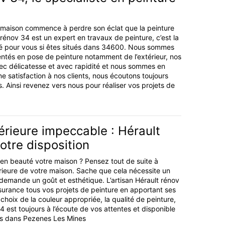
re maison commence à perdre son éclat que la peinture
rénov 34 est un expert en travaux de peinture, c’est la
pté pour vous si êtes situés dans 34600. Nous sommes
ntés en pose de peinture notamment de l’extérieur, nos
vec délicatesse et avec rapidité et nous sommes en
 satisfaction à nos clients, nous écoutons toujours
ts. Ainsi revenez vers nous pour réaliser vos projets de
érieure impeccable : Hérault
otre disposition
e en beauté votre maison ? Pensez tout de suite à
érieure de votre maison. Sache que cela nécessite un
t demande un goût et esthétique. L’artisan Hérault rénov
urance tous vos projets de peinture en apportant ses
 choix de la couleur appropriée, la qualité de peinture,
 est toujours à l’écoute de vos attentes et disponible
ons dans Pezenes Les Mines