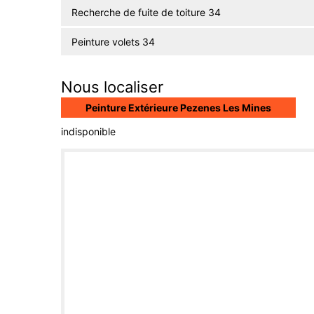
Recherche de fuite de toiture 34
Peinture volets 34
Nous localiser
Peinture Extérieure Pezenes Les Mines
indisponible