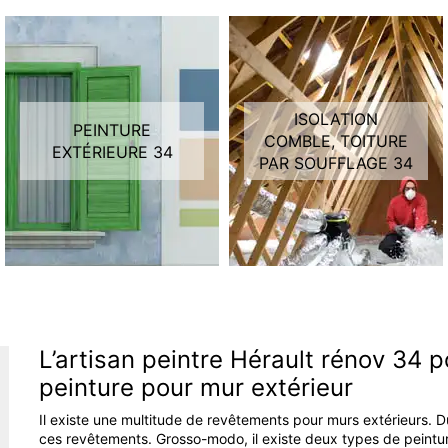
ISOLATION
PEINTURE
COMBLE, TOITURE
EXTÉRIEURE 34
PAR SOUFFLAGE 34
L’artisan peintre Hérault rénov 34 p
peinture pour mur extérieur
Il existe une multitude de revêtements pour murs extérieurs. Du
ces revêtements. Grosso-modo, il existe deux types de peinture