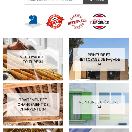
PEINTURE ET
NETTOYAGE DE
NETTOYAGE DE FAÇADE
TOITURE 34
34
TRAITEMENT ET
PEINTURE EXTÉRIEURE
CHANGEMENT DE
34
CHARPENTE 34