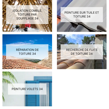
ISOLATION COMBLE,
PEINTURE SUR TUILE ET
TOITURE PAR
TOITURE 34
SOUFFLAGE 34
RÉPARATION DE
RECHERCHE DE FUITE
TOITURE 34
DE TOITURE 34
PEINTURE VOLETS 34