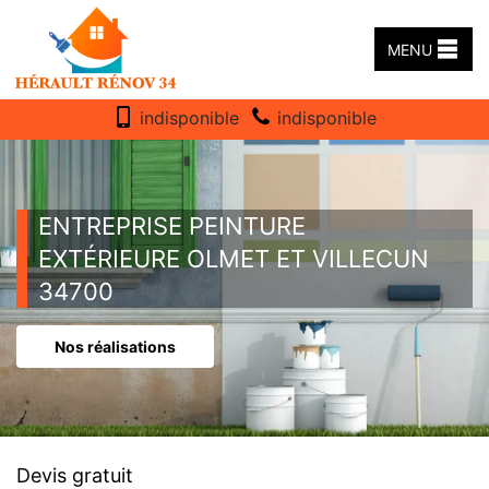
MENU
indisponible
indisponible
ENTREPRISE PEINTURE
EXTÉRIEURE OLMET ET VILLECUN
34700
Nos réalisations
Devis gratuit