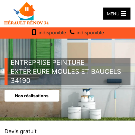
MENU
indisponible
indisponible
ENTREPRISE PEINTURE
EXTÉRIEURE MOULES ET BAUCELS
34190
Nos réalisations
Devis gratuit