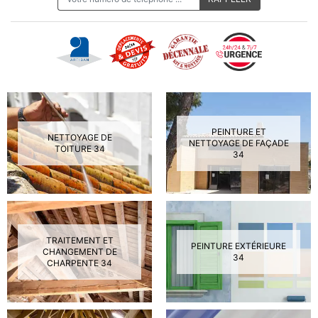
PEINTURE ET
NETTOYAGE DE
NETTOYAGE DE FAÇADE
TOITURE 34
34
TRAITEMENT ET
PEINTURE EXTÉRIEURE
CHANGEMENT DE
34
CHARPENTE 34