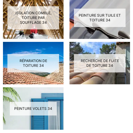
ISOLATION COMBLE,
PEINTURE SUR TUILE ET
TOITURE PAR
TOITURE 34
SOUFFLAGE 34
RÉPARATION DE
RECHERCHE DE FUITE
TOITURE 34
DE TOITURE 34
PEINTURE VOLETS 34