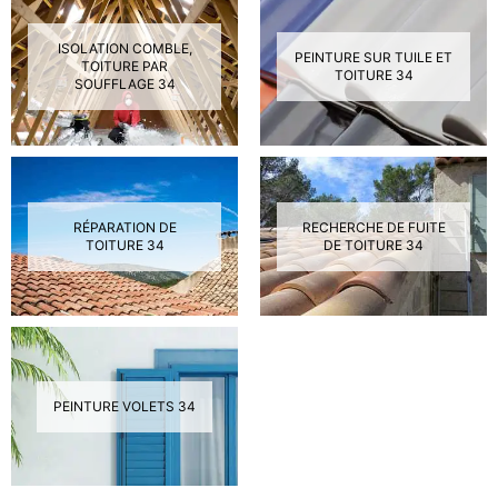
ISOLATION COMBLE,
PEINTURE SUR TUILE ET
TOITURE PAR
TOITURE 34
SOUFFLAGE 34
RÉPARATION DE
RECHERCHE DE FUITE
TOITURE 34
DE TOITURE 34
PEINTURE VOLETS 34