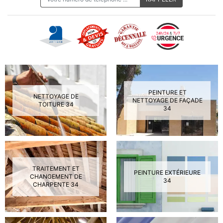
PEINTURE ET
NETTOYAGE DE
NETTOYAGE DE FAÇADE
TOITURE 34
34
TRAITEMENT ET
PEINTURE EXTÉRIEURE
CHANGEMENT DE
34
CHARPENTE 34