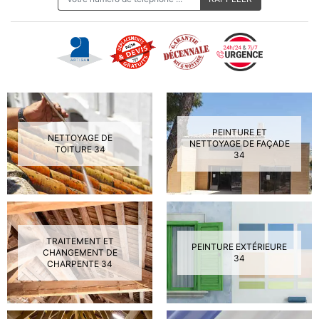
PEINTURE ET
NETTOYAGE DE
NETTOYAGE DE FAÇADE
TOITURE 34
34
TRAITEMENT ET
PEINTURE EXTÉRIEURE
CHANGEMENT DE
34
CHARPENTE 34