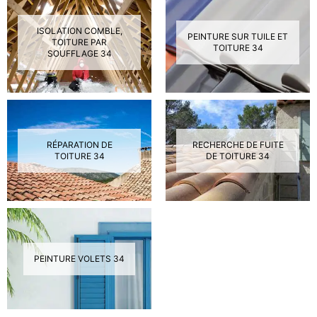
ISOLATION COMBLE,
PEINTURE SUR TUILE ET
TOITURE PAR
TOITURE 34
SOUFFLAGE 34
RÉPARATION DE
RECHERCHE DE FUITE
TOITURE 34
DE TOITURE 34
PEINTURE VOLETS 34