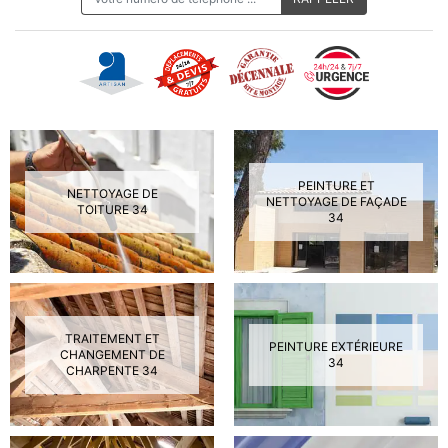
PEINTURE ET
NETTOYAGE DE
NETTOYAGE DE FAÇADE
TOITURE 34
34
TRAITEMENT ET
PEINTURE EXTÉRIEURE
CHANGEMENT DE
34
CHARPENTE 34