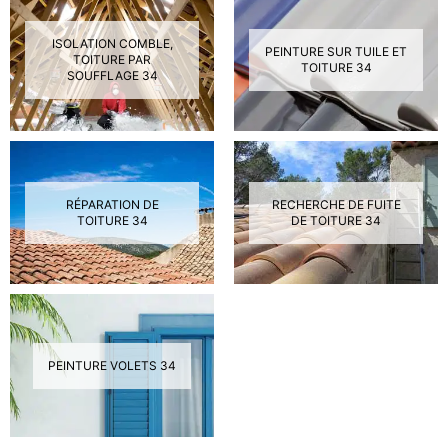
ISOLATION COMBLE,
PEINTURE SUR TUILE ET
TOITURE PAR
TOITURE 34
SOUFFLAGE 34
RÉPARATION DE
RECHERCHE DE FUITE
TOITURE 34
DE TOITURE 34
PEINTURE VOLETS 34