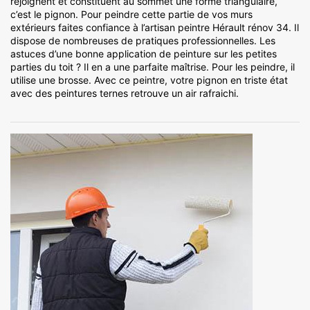
rejoignent et constituent au sommet une forme triangulaire,
c’est le pignon. Pour peindre cette partie de vos murs
extérieurs faites confiance à l’artisan peintre Hérault rénov 34. Il
dispose de nombreuses de pratiques professionnelles. Les
astuces d’une bonne application de peinture sur les petites
parties du toit ? Il en a une parfaite maîtrise. Pour les peindre, il
utilise une brosse. Avec ce peintre, votre pignon en triste état
avec des peintures ternes retrouve un air rafraichi.