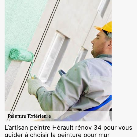
L’artisan peintre Hérault rénov 34 pour vous
guider à choisir la peinture pour mur