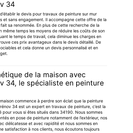
ov 34
e d’établir le devis pour travaux de peinture sur mur
ais et sans engagement. Il accompagne cette offre de la
i fait sa renommée. En plus de cette recherche de la
 en même temps les moyens de réduire les coûts de son
uant le temps de travail, cela diminue les charges en
ouve ces prix avantageux dans le devis détaillé. De
gociables et cela donne un devis personnalisé et en
get.
hétique de la maison avec
v 34, le spécialiste en peinture
re maison commence à perdre son éclat que la peinture
rénov 34 est un expert en travaux de peinture, c’est la
té pour vous si êtes situés dans 34190. Nous sommes
ntés en pose de peinture notamment de l’extérieur, nos
vec délicatesse et avec rapidité et nous sommes en
 satisfaction à nos clients, nous écoutons toujours