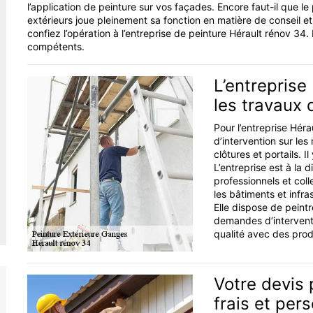
l’application de peinture sur vos façades. Encore faut-il que l
extérieurs joue pleinement sa fonction en matière de conseil et
confiez l’opération à l’entreprise de peinture Hérault rénov 34. 
compétents.
L’entreprise
les travaux 
Pour l’entreprise Héra
d’intervention sur les 
clôtures et portails. I
L’entreprise est à la d
professionnels et coll
les bâtiments et infra
Elle dispose de peintr
demandes d’interventi
qualité avec des prod
Votre devis 
frais et pers