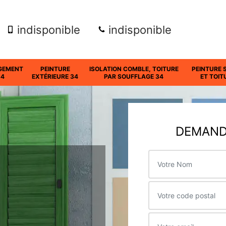
indisponible
indisponible
GEMENT
PEINTURE
ISOLATION COMBLE, TOITURE
PEINTURE 
34
EXTÉRIEURE 34
PAR SOUFFLAGE 34
ET TOIT
DEMANDE