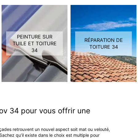
PEINTURE SUR
RÉPARATION DE
TUILE ET TOITURE
TOITURE 34
34
ov 34 pour vous offrir une
açades retrouvent un nouvel aspect soit mat ou velouté,
achez qu’il existe dans le choix est multiple pour