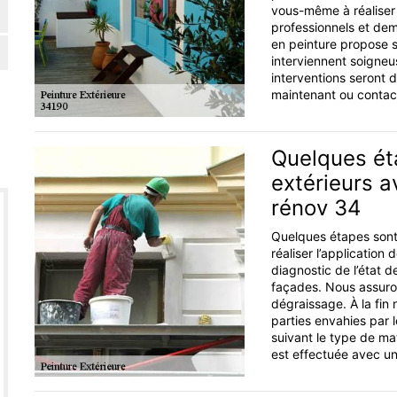
vous-même à réaliser u
professionnels et de
en peinture propose s
interviennent soigneu
interventions seront 
maintenant ou contac
Quelques ét
extérieurs a
rénov 34
Quelques étapes sont
réaliser l’application
diagnostic de l’état d
façades. Nous assuron
dégraissage. À la fin 
parties envahies par 
suivant le type de maté
est effectuée avec un