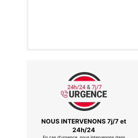
NOUS INTERVENONS 7j/7 et
24h/24
En cas d’urgence, nous intervenons dans