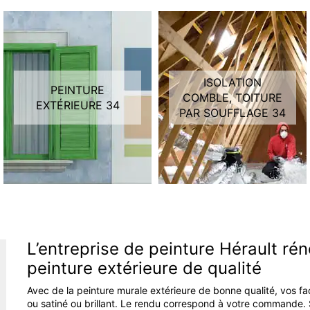
ISOLATION
PEINTURE
COMBLE, TOITURE
EXTÉRIEURE 34
PAR SOUFFLAGE 34
L’entreprise de peinture Hérault rén
peinture extérieure de qualité
Avec de la peinture murale extérieure de bonne qualité, vos f
ou satiné ou brillant. Le rendu correspond à votre commande. S