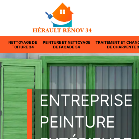
NETTOYAGE DE
PEINTURE ET NETTOYAGE
TRAITEMENT ET CHAN
TOITURE 34
DE FAÇADE 34
DE CHARPENTE 
ENTREPRISE
PEINTURE