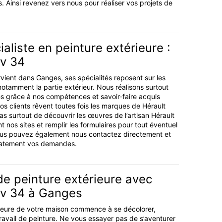
ts. Ainsi revenez vers nous pour réaliser vos projets de
ialiste en peinture extérieure :
ov 34
rvient dans Ganges, ses spécialités reposent sur les
notamment la partie extérieur. Nous réalisons surtout
es grâce à nos compétences et savoir-faire acquis
s clients rêvent toutes fois les marques de Hérault
as surtout de découvrir les œuvres de l’artisan Hérault
 nos sites et remplir les formulaires pour tout éventuel
Vous pouvez également nous contactez directement et
atement vos demandes.
e peinture extérieure avec
ov 34 à Ganges
rieure de votre maison commence à se décolorer,
travail de peinture. Ne vous essayer pas de s’aventurer