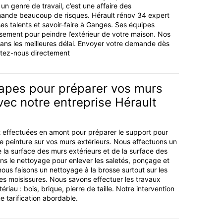
n genre de travail, c’est une affaire des
mande beaucoup de risques. Hérault rénov 34 expert
es talents et savoir-faire à Ganges. Ses équipes
sement pour peindre l’extérieur de votre maison. Nos
dans les meilleures délai. Envoyer votre demande dès
tez-nous directement
apes pour préparer vos murs
vec notre entreprise Hérault
 effectuées en amont pour préparer le support pour
 de peinture sur vos murs extérieurs. Nous effectuons un
e la surface des murs extérieurs et de la surface des
s le nettoyage pour enlever les saletés, ponçage et
nous faisons un nettoyage à la brosse surtout sur les
les moisissures. Nous savons effectuer les travaux
riau : bois, brique, pierre de taille. Notre intervention
e tarification abordable.