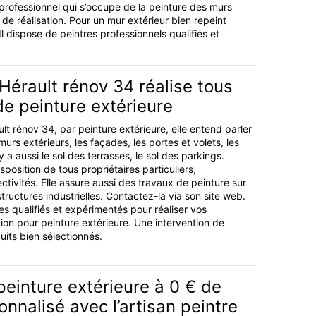
e professionnel qui s’occupe de la peinture des murs
 de réalisation. Pour un mur extérieur bien repeint
Il dispose de peintres professionnels qualifiés et
 Hérault rénov 34 réalise tous
de peinture extérieure
ult rénov 34, par peinture extérieure, elle entend parler
murs extérieurs, les façades, les portes et volets, les
l y a aussi le sol des terrasses, le sol des parkings.
isposition de tous propriétaires particuliers,
ectivités. Elle assure aussi des travaux de peinture sur
structures industrielles. Contactez-la via son site web.
es qualifiés et expérimentés pour réaliser vos
on pour peinture extérieure. Une intervention de
uits bien sélectionnés.
peinture extérieure à 0 € de
onnalisé avec l’artisan peintre