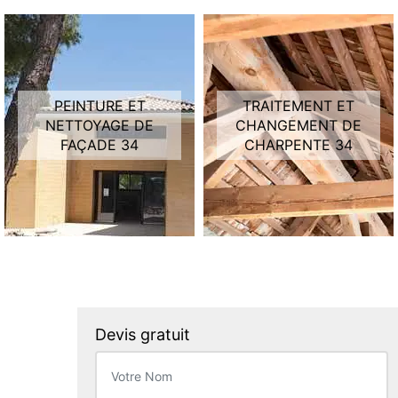
PEINTURE ET
TRAITEMENT ET
NETTOYAGE DE
CHANGEMENT DE
FAÇADE 34
CHARPENTE 34
Devis gratuit