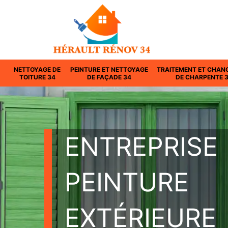
NETTOYAGE DE
PEINTURE ET NETTOYAGE
TRAITEMENT ET CHAN
TOITURE 34
DE FAÇADE 34
DE CHARPENTE 
ENTREPRISE
PEINTURE
EXTÉRIEURE