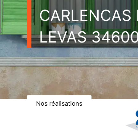
CARLENCAS 
LEVAS 3460
Nos réalisations