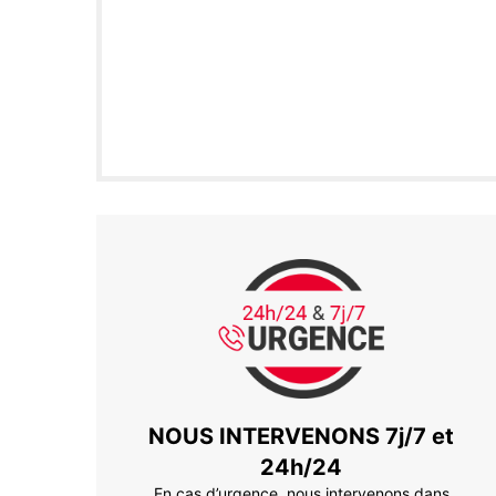
NOUS INTERVENONS 7j/7 et
24h/24
En cas d’urgence, nous intervenons dans