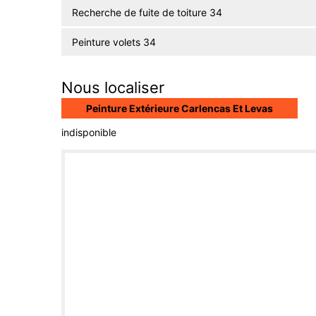
Recherche de fuite de toiture 34
Peinture volets 34
Nous localiser
Peinture Extérieure Carlencas Et Levas
indisponible