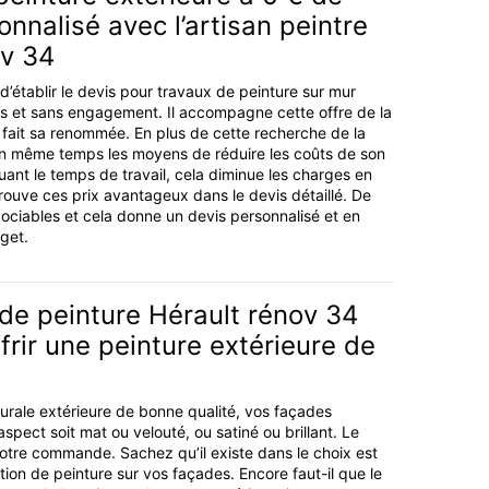
onnalisé avec l’artisan peintre
ov 34
e d’établir le devis pour travaux de peinture sur mur
ais et sans engagement. Il accompagne cette offre de la
i fait sa renommée. En plus de cette recherche de la
 en même temps les moyens de réduire les coûts de son
uant le temps de travail, cela diminue les charges en
ouve ces prix avantageux dans le devis détaillé. De
gociables et cela donne un devis personnalisé et en
get.
 de peinture Hérault rénov 34
frir une peinture extérieure de
urale extérieure de bonne qualité, vos façades
spect soit mat ou velouté, ou satiné ou brillant. Le
tre commande. Sachez qu’il existe dans le choix est
ation de peinture sur vos façades. Encore faut-il que le