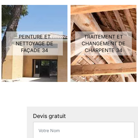
PEINTURE ET
TRAITEMENT ET
NETTOYAGE DE
CHANGEMENT DE
FAÇADE 34
CHARPENTE 34
Devis gratuit