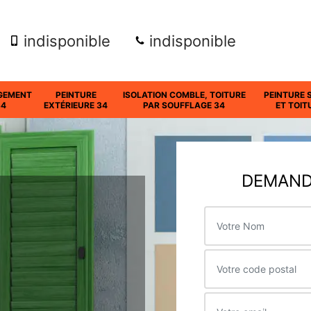
indisponible
indisponible
GEMENT
PEINTURE
ISOLATION COMBLE, TOITURE
PEINTURE 
34
EXTÉRIEURE 34
PAR SOUFFLAGE 34
ET TOIT
DEMANDE