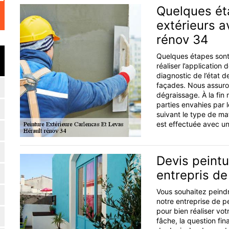
Quelques ét
extérieurs a
rénov 34
Quelques étapes sont
réaliser l’application
diagnostic de l’état d
façades. Nous assuron
dégraissage. À la fin 
parties envahies par 
suivant le type de maté
est effectuée avec un
Devis peintu
entrepris de
Vous souhaitez peindr
notre entreprise de p
pour bien réaliser vot
fâche, la question fi