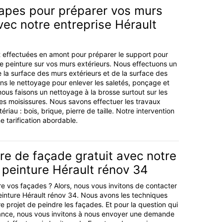
apes pour préparer vos murs
vec notre entreprise Hérault
 effectuées en amont pour préparer le support pour
 de peinture sur vos murs extérieurs. Nous effectuons un
e la surface des murs extérieurs et de la surface des
s le nettoyage pour enlever les saletés, ponçage et
nous faisons un nettoyage à la brosse surtout sur les
les moisissures. Nous savons effectuer les travaux
riau : bois, brique, pierre de taille. Notre intervention
e tarification abordable.
re de façade gratuit avec notre
 peinture Hérault rénov 34
e vos façades ? Alors, nous vous invitons de contacter
einture Hérault rénov 34. Nous avons les techniques
re projet de peindre les façades. Et pour la question qui
nance, nous vous invitons à nous envoyer une demande