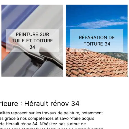
PEINTURE SUR
RÉPARATION DE
TUILE ET TOITURE
TOITURE 34
34
rieure : Hérault rénov 34
ialités reposent sur les travaux de peinture, notamment
ques grâce à nos compétences et savoir-faire acquis
 de Hérault rénov 34. N’hésitez pas surtout de