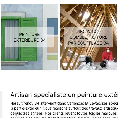
ISOLATION
PEINTURE
COMBLE, TOITURE
EXTÉRIEURE 34
PAR SOUFFLAGE 34
Artisan spécialiste en peinture exté
Hérault rénov 34 intervient dans Carlencas Et Levas, ses spéc
la partie extérieur. Nous réalisons surtout des travaux artisti
depuis des années. Nos clients rêvent toutes fois les marques