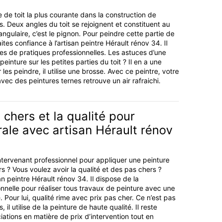
 de toit la plus courante dans la construction de
s. Deux angles du toit se rejoignent et constituent au
ngulaire, c’est le pignon. Pour peindre cette partie de
ites confiance à l’artisan peintre Hérault rénov 34. Il
s de pratiques professionnelles. Les astuces d’une
einture sur les petites parties du toit ? Il en a une
 les peindre, il utilise une brosse. Avec ce peintre, votre
avec des peintures ternes retrouve un air rafraichi.
 chers et la qualité pour
ale avec artisan Hérault rénov
tervenant professionnel pour appliquer une peinture
s ? Vous voulez avoir la qualité et des pas chers ?
san peintre Hérault rénov 34. Il dispose de la
onnelle pour réaliser tous travaux de peinture avec une
. Pour lui, qualité rime avec prix pas cher. Ce n’est pas
, il utilise de la peinture de haute qualité. Il reste
ations en matière de prix d’intervention tout en