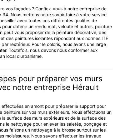
re vos façades ? Confiez-vous à notre entreprise de
v 34. Nous mettons notre savoir-faire à votre service
nseiller avec toutes ces différentes qualités de
 pour obtenir un rendu mat, velouté et autres, peinture
 On peut vous proposer de la peinture décorative, des
et des peintures isolantes répondant aux normes ITE
 par l’extérieur. Pour le coloris, nous avons une large
er. Toutefois, nous devons nous conformer aux
lan local d’urbanisme.
apes pour préparer vos murs
vec notre entreprise Hérault
 effectuées en amont pour préparer le support pour
 de peinture sur vos murs extérieurs. Nous effectuons un
e la surface des murs extérieurs et de la surface des
s le nettoyage pour enlever les saletés, ponçage et
nous faisons un nettoyage à la brosse surtout sur les
les moisissures. Nous savons effectuer les travaux