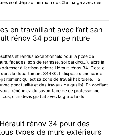
tures sont déjà au minimum du côté marge avec des
s en travaillant avec l’artisan
ult rénov 34 pour peinture
sultats et rendus exceptionnels pour la pose de
urs, façades, sols de terrasse, sol parking…), alors la
s adresser à l’artisan peintre Hérault rénov 34. C’est le
l dans le département 34480. Il dispose d’une solide
artement qui est sa zone de travail habituelle. Il a
 avec ponctualité et des travaux de qualité. En confiant
n vous bénéficiez du savoir-faire de ce professionnel,
à tous, d’un devis gratuit avec la gratuité du
 Hérault rénov 34 pour des
tous types de murs extérieurs