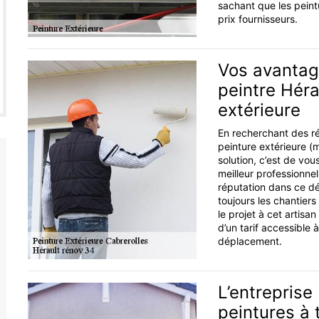
sachant que les pein
prix fournisseurs.
Vos avantage
peintre Héra
extérieure
En recherchant des ré
peinture extérieure (m
solution, c’est de vou
meilleur professionne
réputation dans ce dép
toujours les chantiers
le projet à cet artisa
d’un tarif accessible 
déplacement.
L’entreprise
peintures à 