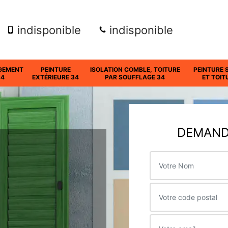
indisponible
indisponible
GEMENT
PEINTURE
ISOLATION COMBLE, TOITURE
PEINTURE 
34
EXTÉRIEURE 34
PAR SOUFFLAGE 34
ET TOIT
DEMANDE