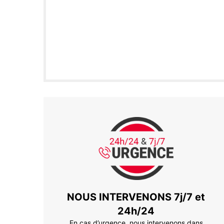
NOUS INTERVENONS 7j/7 et
24h/24
En cas d’urgence, nous intervenons dans