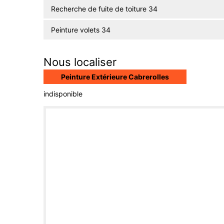
Recherche de fuite de toiture 34
Peinture volets 34
Nous localiser
Peinture Extérieure Cabrerolles
indisponible