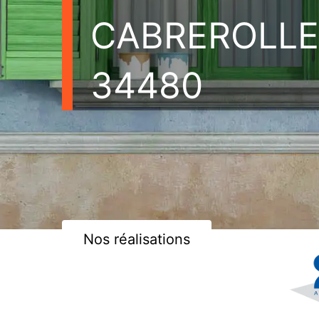
CABREROLLE
34480
Nos réalisations