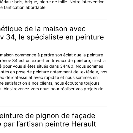
riau : bois, brique, pierre de taille. Notre intervention
e tarification abordable.
hétique de la maison avec
v 34, le spécialiste en peinture
re maison commence à perdre son éclat que la peinture
rénov 34 est un expert en travaux de peinture, c’est la
pté pour vous si êtes situés dans 34480. Nous sommes
ntés en pose de peinture notamment de l’extérieur, nos
vec délicatesse et avec rapidité et nous sommes en
 satisfaction à nos clients, nous écoutons toujours
ts. Ainsi revenez vers nous pour réaliser vos projets de
einture de pignon de façade
 par l’artisan peintre Hérault