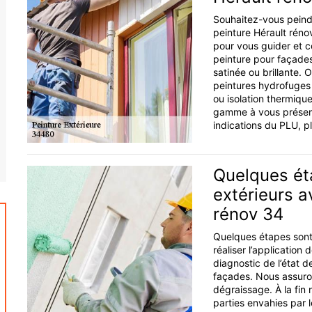
Souhaitez-vous peind
peinture Hérault réno
pour vous guider et co
peinture pour façades
satinée ou brillante.
peintures hydrofuges 
ou isolation thermique
gamme à vous présent
indications du PLU, p
Quelques ét
extérieurs a
rénov 34
Quelques étapes sont
réaliser l’application
diagnostic de l’état d
façades. Nous assuron
dégraissage. À la fin 
parties envahies par 