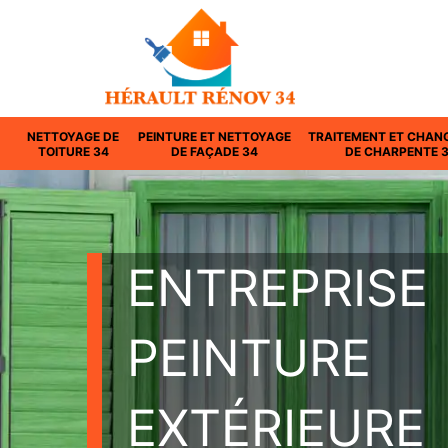
NETTOYAGE DE
PEINTURE ET NETTOYAGE
TRAITEMENT ET CHAN
TOITURE 34
DE FAÇADE 34
DE CHARPENTE 
ENTREPRISE
PEINTURE
EXTÉRIEURE