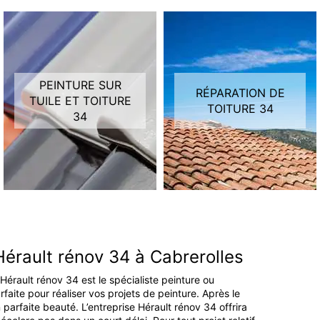
PEINTURE SUR
RÉPARATION DE
TUILE ET TOITURE
TOITURE 34
34
 Hérault rénov 34 à Cabrerolles
 Hérault rénov 34 est le spécialiste peinture ou
aite pour réaliser vos projets de peinture. Après le
parfaite beauté. L’entreprise Hérault rénov 34 offrira