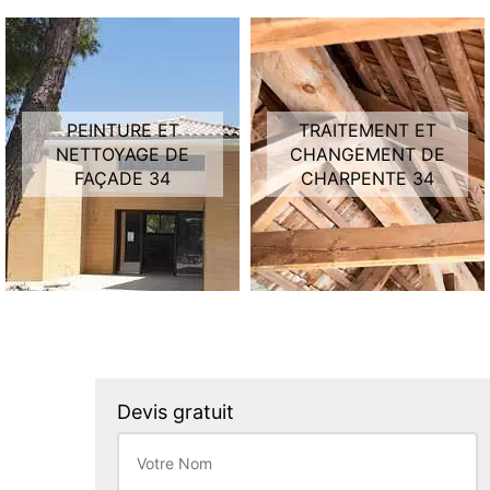
PEINTURE ET
TRAITEMENT ET
NETTOYAGE DE
CHANGEMENT DE
FAÇADE 34
CHARPENTE 34
Devis gratuit