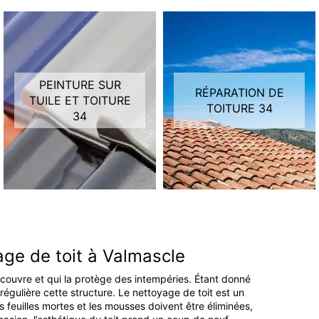
PEINTURE SUR
RÉPARATION DE
TUILE ET TOITURE
TOITURE 34
34
age de toit à Valmascle
recouvre et qui la protège des intempéries. Étant donné
 régulière cette structure. Le nettoyage de toit est un
 feuilles mortes et les mousses doivent être éliminées,