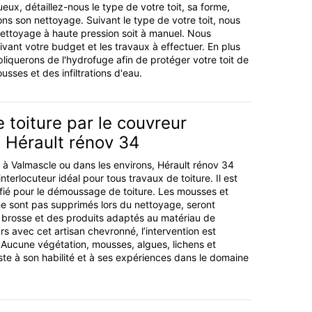
ueux, détaillez-nous le type de votre toit, sa forme,
ons son nettoyage. Suivant le type de votre toit, nous
ettoyage à haute pression soit à manuel. Nous
ivant votre budget et les travaux à effectuer. En plus
pliquerons de l'hydrofuge afin de protéger votre toit de
usses et des infiltrations d'eau.
toiture par le couvreur
 Hérault rénov 34
 à Valmascle ou dans les environs, Hérault rénov 34
interlocuteur idéal pour tous travaux de toiture. Il est
ifié pour le démoussage de toiture. Les mousses et
e sont pas supprimés lors du nettoyage, seront
ne brosse et des produits adaptés au matériau de
s avec cet artisan chevronné, l’intervention est
. Aucune végétation, mousses, algues, lichens et
te à son habilité et à ses expériences dans le domaine