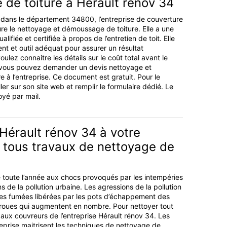
de toiture à Hérault rénov 34
s dans le département 34800, l’entreprise de couverture
re le nettoyage et démoussage de toiture. Elle a une
ifiée et certifiée à propos de l’entretien de toit. Elle
nt et outil adéquat pour assurer un résultat
ulez connaitre les détails sur le coût total avant le
, vous pouvez demander un devis nettoyage et
 à l’entreprise. Ce document est gratuit. Pour le
ller sur son site web et remplir le formulaire dédié. Le
oyé par mail.
 Hérault rénov 34 à votre
 tous travaux de nettoyage de
e toute l’année aux chocs provoqués par les intempéries
s de la pollution urbaine. Les agressions de la pollution
les fumées libérées par les pots d’échappement des
-roues qui augmentent en nombre. Pour nettoyer tout
 aux couvreurs de l’entreprise Hérault rénov 34. Les
reprise maitrisent les techniques de nettoyage de