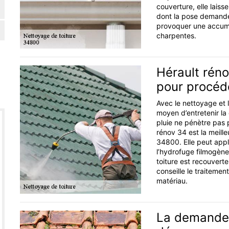
couverture, elle laisse
dont la pose demande 
provoquer une accumul
charpentes.
Hérault réno
pour procéde
Avec le nettoyage et 
moyen d’entretenir la
pluie ne pénètre pas p
rénov 34 est la meill
34800. Elle peut appl
l’hydrofuge filmogène 
toiture est recouverte
conseille le traitement
matériau.
La demande 