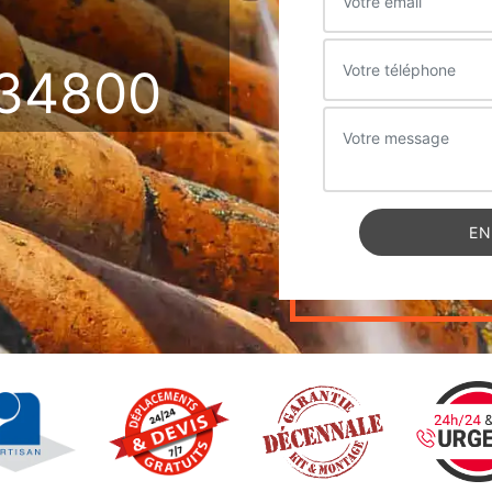
34800