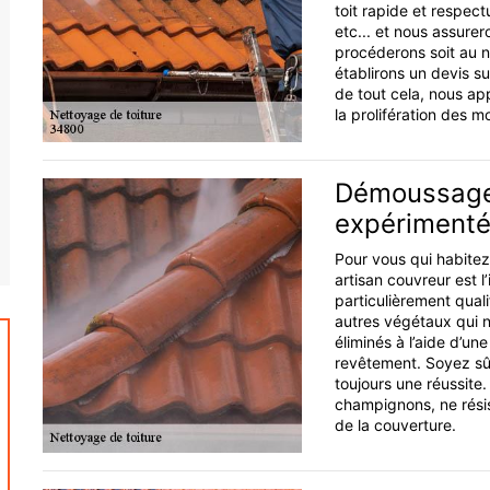
toit rapide et respect
etc... et nous assurer
procéderons soit au n
établirons un devis su
de tout cela, nous ap
la prolifération des mo
Démoussage 
expérimenté
Pour vous qui habitez
artisan couvreur est l’
particulièrement qual
autres végétaux qui n
éliminés à l’aide d’u
revêtement. Soyez sûr
toujours une réussite
champignons, ne résis
de la couverture.