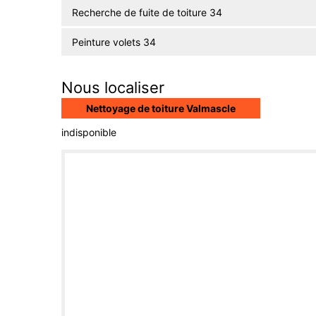
Recherche de fuite de toiture 34
Peinture volets 34
Nous localiser
Nettoyage de toiture Valmascle
indisponible