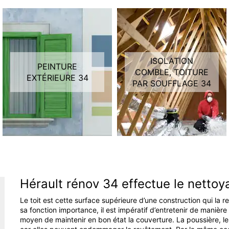
ISOLATION
PEINTURE
COMBLE, TOITURE
EXTÉRIEURE 34
PAR SOUFFLAGE 34
Hérault rénov 34 effectue le nettoy
Le toit est cette surface supérieure d’une construction qui la 
sa fonction importance, il est impératif d’entretenir de manière
moyen de maintenir en bon état la couverture. La poussière, les