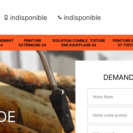
indisponible
indisponible
GEMENT
PEINTURE
ISOLATION COMBLE, TOITURE
PEINTURE 
34
EXTÉRIEURE 34
PAR SOUFFLAGE 34
ET TOIT
DEMANDE
DE