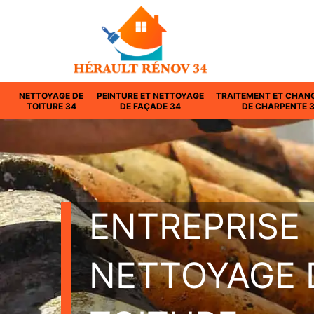
NETTOYAGE DE
PEINTURE ET NETTOYAGE
TRAITEMENT ET CHAN
TOITURE 34
DE FAÇADE 34
DE CHARPENTE 
ENTREPRISE
NETTOYAGE 