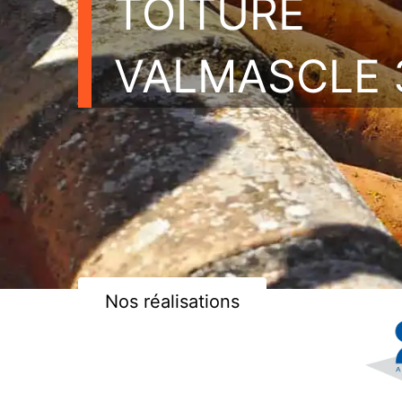
TOITURE
VALMASCLE 
Nos réalisations