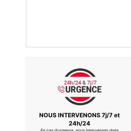
NOUS INTERVENONS 7j/7 et
24h/24
En cas d’urgence, nous intervenons dans