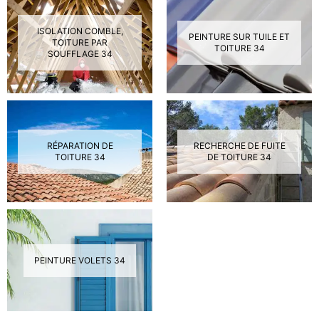
ISOLATION COMBLE,
PEINTURE SUR TUILE ET
TOITURE PAR
TOITURE 34
SOUFFLAGE 34
RÉPARATION DE
RECHERCHE DE FUITE
TOITURE 34
DE TOITURE 34
PEINTURE VOLETS 34