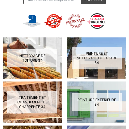
PEINTURE ET
NETTOYAGE DE
NETTOYAGE DE FAÇADE
TOITURE 34
34
TRAITEMENT ET
PEINTURE EXTÉRIEURE
CHANGEMENT DE
34
CHARPENTE 34