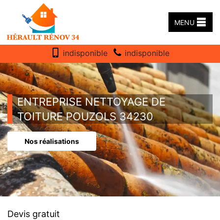
MENU
indisponible
indisponible
ENTREPRISE NETTOYAGE DE
TOITURE POUZOLS 34230
Nos réalisations
Devis gratuit