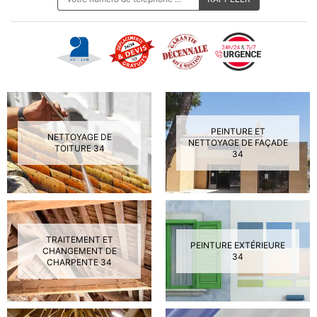
PEINTURE ET
NETTOYAGE DE
NETTOYAGE DE FAÇADE
TOITURE 34
34
TRAITEMENT ET
PEINTURE EXTÉRIEURE
CHANGEMENT DE
34
CHARPENTE 34