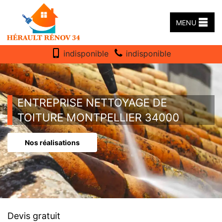
MENU
indisponible
indisponible
ENTREPRISE NETTOYAGE DE
TOITURE MONTPELLIER 34000
Nos réalisations
Devis gratuit