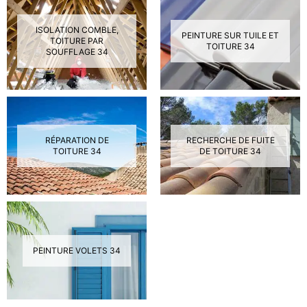
ISOLATION COMBLE,
PEINTURE SUR TUILE ET
TOITURE PAR
TOITURE 34
SOUFFLAGE 34
RÉPARATION DE
RECHERCHE DE FUITE
TOITURE 34
DE TOITURE 34
PEINTURE VOLETS 34