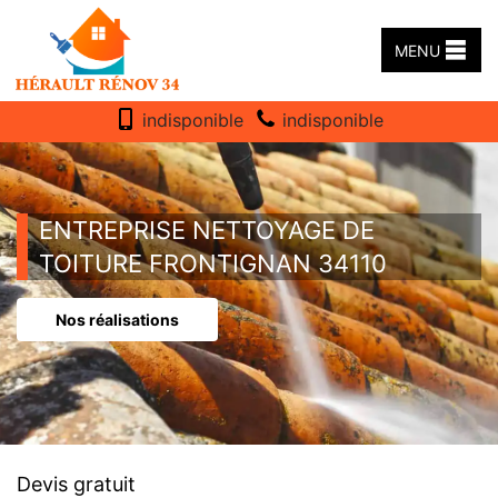
MENU
indisponible
indisponible
ENTREPRISE NETTOYAGE DE
TOITURE FRONTIGNAN 34110
Nos réalisations
Devis gratuit