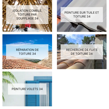
ISOLATION COMBLE,
PEINTURE SUR TUILE ET
TOITURE PAR
TOITURE 34
SOUFFLAGE 34
RÉPARATION DE
RECHERCHE DE FUITE
TOITURE 34
DE TOITURE 34
PEINTURE VOLETS 34