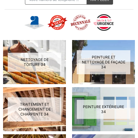
PEINTURE ET
NETTOYAGE DE
NETTOYAGE DE FAÇADE
TOITURE 34
34
TRAITEMENT ET
PEINTURE EXTÉRIEURE
CHANGEMENT DE
34
CHARPENTE 34