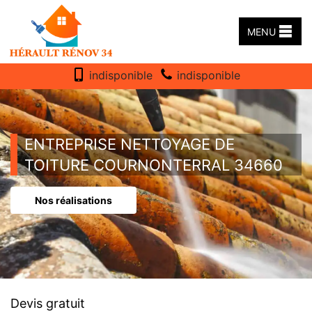
MENU
indisponible
indisponible
ENTREPRISE NETTOYAGE DE
TOITURE COURNONTERRAL 34660
Nos réalisations
Devis gratuit