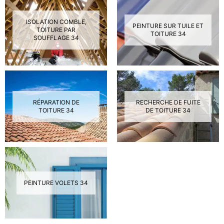
ISOLATION COMBLE,
PEINTURE SUR TUILE ET
TOITURE PAR
TOITURE 34
SOUFFLAGE 34
RÉPARATION DE
RECHERCHE DE FUITE
TOITURE 34
DE TOITURE 34
PEINTURE VOLETS 34