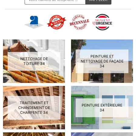
PEINTURE ET
NETTOYAGE DE
NETTOYAGE DE FAÇADE
TOITURE 34
34
TRAITEMENT ET
PEINTURE EXTÉRIEURE
CHANGEMENT DE
34
CHARPENTE 34