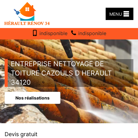
MENU
indisponible
indisponible
ENTREPRISE NETTOYAGE DE
TOITURE CAZOULS D HERAULT
34120
Nos réalisations
Devis gratuit