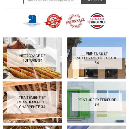
PEINTURE ET
NETTOYAGE DE
NETTOYAGE DE FAÇADE
TOITURE 34
34
TRAITEMENT ET
PEINTURE EXTÉRIEURE
CHANGEMENT DE
34
CHARPENTE 34