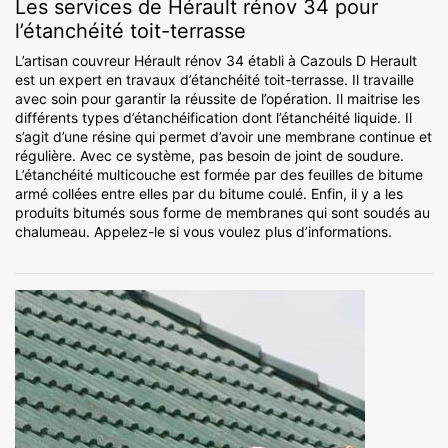
Les services de Hérault rénov 34 pour
l’étanchéité toit-terrasse
L’artisan couvreur Hérault rénov 34 établi à Cazouls D Herault
est un expert en travaux d’étanchéité toit-terrasse. Il travaille
avec soin pour garantir la réussite de l’opération. Il maitrise les
différents types d’étanchéification dont l’étanchéité liquide. Il
s’agit d’une résine qui permet d’avoir une membrane continue et
régulière. Avec ce système, pas besoin de joint de soudure.
L’étanchéité multicouche est formée par des feuilles de bitume
armé collées entre elles par du bitume coulé. Enfin, il y a les
produits bitumés sous forme de membranes qui sont soudés au
chalumeau. Appelez-le si vous voulez plus d’informations.