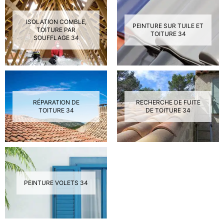
ISOLATION COMBLE,
PEINTURE SUR TUILE ET
TOITURE PAR
TOITURE 34
SOUFFLAGE 34
RÉPARATION DE
RECHERCHE DE FUITE
TOITURE 34
DE TOITURE 34
PEINTURE VOLETS 34