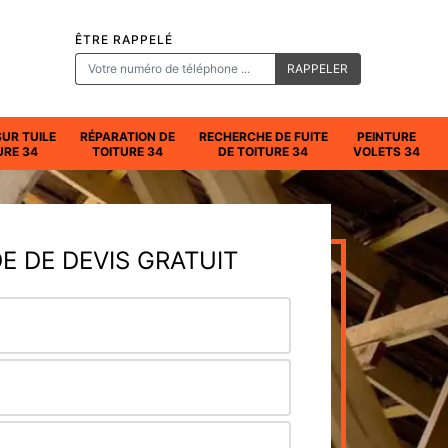
ÊTRE RAPPELÉ
SUR TUILE
RÉPARATION DE
RECHERCHE DE FUITE
PEINTURE
URE 34
TOITURE 34
DE TOITURE 34
VOLETS 34
 DE DEVIS GRATUIT