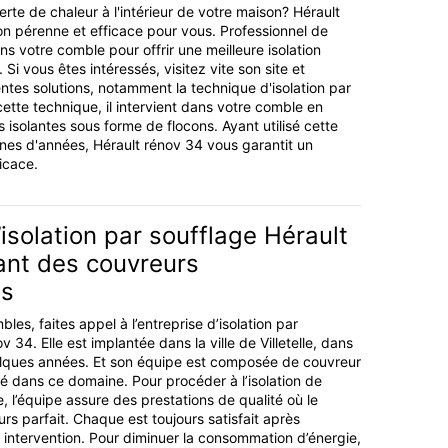
rte de chaleur à l'intérieur de votre maison? Hérault
on pérenne et efficace pour vous. Professionnel de
dans votre comble pour offrir une meilleure isolation
 Si vous êtes intéressés, visitez vite son site et
ntes solutions, notamment la technique d'isolation par
cette technique, il intervient dans votre comble en
 isolantes sous forme de flocons. Ayant utilisé cette
nes d'années, Hérault rénov 34 vous garantit un
ficace.
’isolation par soufflage Hérault
ant des couvreurs
és
bles, faites appel à l’entreprise d’isolation par
 34. Elle est implantée dans la ville de Villetelle, dans
lques années. Et son équipe est composée de couvreur
té dans ce domaine. Pour procéder à l’isolation de
, l’équipe assure des prestations de qualité où le
ours parfait. Chaque est toujours satisfait après
e intervention. Pour diminuer la consommation d’énergie,