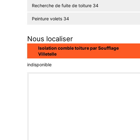
Recherche de fuite de toiture 34
Peinture volets 34
Nous localiser
Isolation comble toiture par Soufflage
Villetelle
indisponible