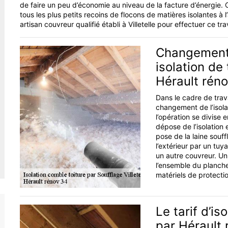
de faire un peu d’économie au niveau de la facture d’énergie. C
tous les plus petits recoins de flocons de matières isolantes à 
artisan couvreur qualifié établi à Villetelle pour effectuer ce trav
Changement d
isolation de
Hérault rén
Dans le cadre de trava
changement de l’isola
l’opération se divise 
dépose de l’isolation
pose de la laine souff
l’extérieur par un tuy
un autre couvreur. Un 
l’ensemble du planche
matériels de protectio
Le tarif d’i
par Hérault 