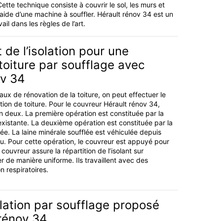
ette technique consiste à couvrir le sol, les murs et
l’aide d’une machine à souffler. Hérault rénov 34 est un
ail dans les règles de l’art.
e l’isolation pour une
 toiture par soufflage avec
ov 34
ux de rénovation de la toiture, on peut effectuer le
tion de toiture. Pour le couvreur Hérault rénov 34,
en deux. La première opération est constituée par la
 existante. La deuxième opération est constituée par la
lée. La laine minérale soufflée est véhiculée depuis
au. Pour cette opération, le couvreur est appuyé pour
couvreur assure la répartition de l’isolant sur
r de manière uniforme. Ils travaillent avec des
n respiratoires.
solation par soufflage proposé
rénov 34