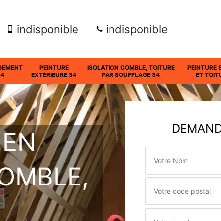
indisponible
indisponible
GEMENT
PEINTURE
ISOLATION COMBLE, TOITURE
PEINTURE 
34
EXTÉRIEURE 34
PAR SOUFFLAGE 34
ET TOIT
DEMANDE
 EN
COMBLE,