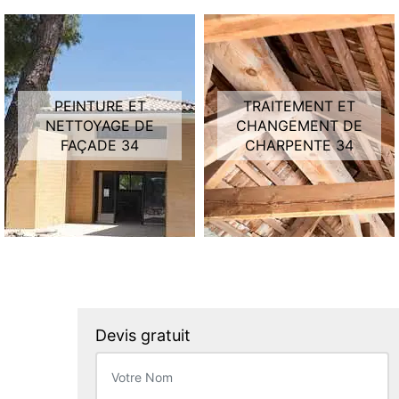
PEINTURE ET
TRAITEMENT ET
NETTOYAGE DE
CHANGEMENT DE
FAÇADE 34
CHARPENTE 34
Devis gratuit