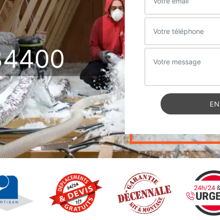
34400