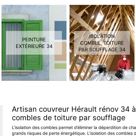
ISOLATION
PEINTURE
COMBLE, TOITURE
EXTÉRIEURE 34
PAR SOUFFLAGE 34
Artisan couvreur Hérault rénov 34 à 
combles de toiture par soufflage
L’isolation des combles permet d’éliminer la déperdition de cha
grands risques de perte énergétique. L’isolation des combles d