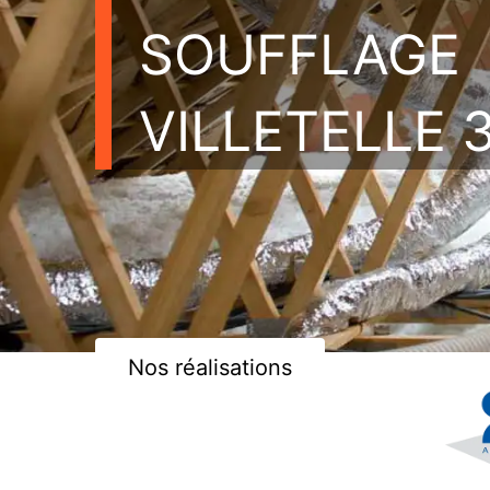
SOUFFLAGE
VILLETELLE 
Nos réalisations