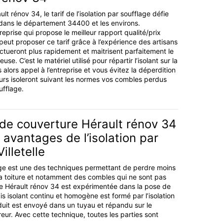
lt rénov 34, le tarif de l’isolation par soufflage défie
dans le département 34400 et les environs.
reprise qui propose le meilleur rapport qualité/prix
peut proposer ce tarif grâce à l’expérience des artisans
ectueront plus rapidement et maitrisent parfaitement le
e. C’est le matériel utilisé pour répartir l’isolant sur la
s alors appel à l’entreprise et vous évitez la déperdition
urs isoleront suivant les normes vos combles perdus
ufflage.
 de couverture Hérault rénov 34
 avantages de l’isolation par
illetelle
lage est une des techniques permettant de perdre moins
 la toiture et notamment des combles qui ne sont pas
se Hérault rénov 34 est expérimentée dans la pose de
pis isolant continu et homogène est formé par l’isolation
duit est envoyé dans un tuyau et répandu sur le
eur. Avec cette technique, toutes les parties sont