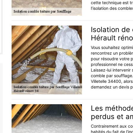
cette technique est t
l’isolation des comble
Isolation de
Hérault rén
Vous souhaitez optimis
rencontrez un problèm
pour résoudre votre p
professionnel ne cesse
Laissez-lui intervenir
comble par soufflage. 
Villetelle 34400, alor
demandez un devis pou
Les méthodes
perdus et 
Contrairement aux co
habités du fait de l’in