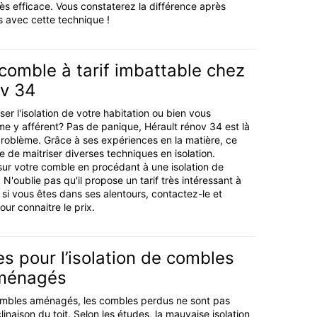
rès efficace. Vous constaterez la différence après
s avec cette technique !
 comble à tarif imbattable chez
ov 34
er l'isolation de votre habitation ou bien vous
e y afférent? Pas de panique, Hérault rénov 34 est là
roblème. Grâce à ses expériences en la matière, ce
 de maitriser diverses techniques en isolation.
 sur votre comble en procédant à une isolation de
N'oublie pas qu'il propose un tarif très intéressant à
s si vous êtes dans ses alentours, contactez-le et
r connaitre le prix.
 pour l’isolation de combles
aménagés
mbles aménagés, les combles perdus ne sont pas
clinaison du toit. Selon les études, la mauvaise isolation