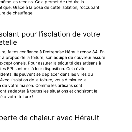
 même les recoins. Cela permet de réduire la
que. Grâce à la pose de cette isolation, l’occupant
ure de chauffage.
solant pour l’isolation de votre
etelle
ture, faites confiance à l’entreprise Hérault rénov 34. En
ux à propos de la toiture, son équipe de couvreur assure
xceptionnels. Pour assurer la sécurité des artisans à
es EPI sont mis à leur disposition. Cela évite
dents. Ils peuvent se déplacer dans les villes du
ec l’isolation de la toiture, vous diminuez la
e de votre maison. Comme les artisans sont
ont s’adapter à toutes les situations et choisiront le
é à votre toiture !
perte de chaleur avec Hérault