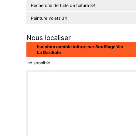
Recherche de fuite de toiture 34
Peinture volets 34
Nous localiser
Isolation comble toiture par Soufflage Vic
La Gardiole
indisponible