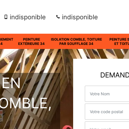
indisponible
indisponible
GEMENT
PEINTURE
ISOLATION COMBLE, TOITURE
PEINTURE 
34
EXTÉRIEURE 34
PAR SOUFFLAGE 34
ET TOIT
DEMANDE
 EN
COMBLE,