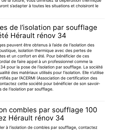
 de la toiture, vous diminuez la déperdition thermique
ont s’adapter à toutes les situations et choisiront le
s de l’isolation par soufflage
été Hérault rénov 34
 peuvent être obtenus à l’aide de l’isolation des
coustique, isolation thermique avec des pertes de
tes et un confort en été. Pour bénéficier de ces
mordial de faire appel à un professionnel comme la
34 pour la pose de l’isolation par soufflage. La société
alité des matériaux utilisés pour l’isolation. Elle n’utilise
ifiés par l’ACERMI (Association de certification des
Contactez cette société pour bénéficier de son savoir-
 de l’isolation par soufflage.
ion combles par soufflage 100
ez Hérault rénov 34
er à l’isolation de combles par soufflage, contactez