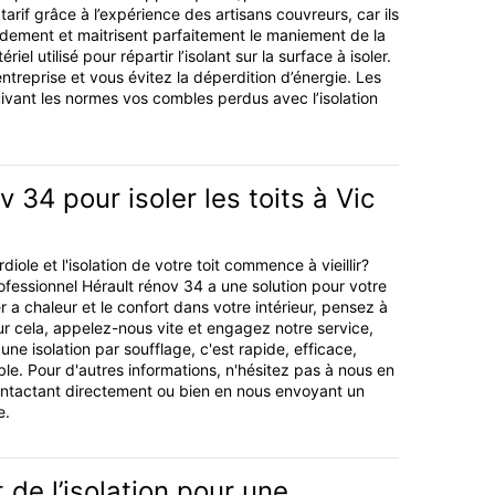
tarif grâce à l’expérience des artisans couvreurs, car ils
idement et maitrisent parfaitement le maniement de la
iel utilisé pour répartir l’isolant sur la surface à isoler.
’entreprise et vous évitez la déperdition d’énergie. Les
uivant les normes vos combles perdus avec l’isolation
 34 pour isoler les toits à Vic
iole et l'isolation de votre toit commence à vieillir?
ofessionnel Hérault rénov 34 a une solution pour votre
 a chaleur et le confort dans votre intérieur, pensez à
our cela, appelez-nous vite et engagez notre service,
e isolation par soufflage, c'est rapide, efficace,
ble. Pour d'autres informations, n'hésitez pas à nous en
tactant directement ou bien en nous envoyant un
e.
e l’isolation pour une