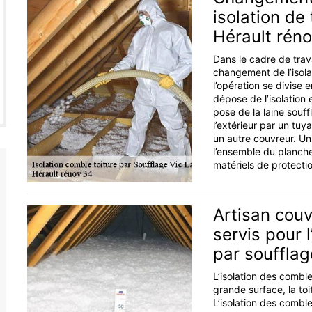
isolation de
Hérault rén
Dans le cadre de trava
changement de l’isola
l’opération se divise 
dépose de l’isolation
pose de la laine souff
l’extérieur par un tuy
un autre couvreur. Un 
l’ensemble du planche
matériels de protectio
Artisan couv
servis pour 
par soufflag
L’isolation des comble
grande surface, la to
L’isolation des combl