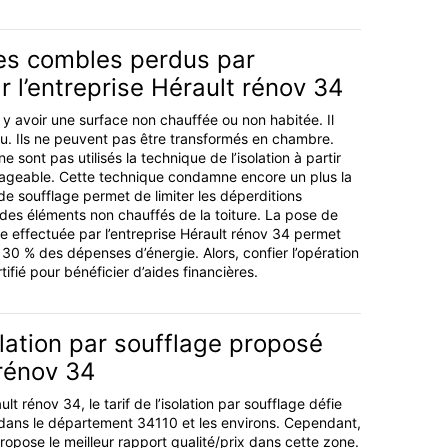
des combles perdus par
r l’entreprise Hérault rénov 34
ut y avoir une surface non chauffée ou non habitée. Il
u. Ils ne peuvent pas être transformés en chambre.
ont pas utilisés la technique de l’isolation à partir
sageable. Cette technique condamne encore un plus la
e soufflage permet de limiter les déperditions
 des éléments non chauffés de la toiture. La pose de
age effectuée par l’entreprise Hérault rénov 34 permet
30 % des dépenses d’énergie. Alors, confier l’opération
tifié pour bénéficier d’aides financières.
solation par soufflage proposé
rénov 34
lt rénov 34, le tarif de l’isolation par soufflage défie
 dans le département 34110 et les environs. Cependant,
 propose le meilleur rapport qualité/prix dans cette zone.