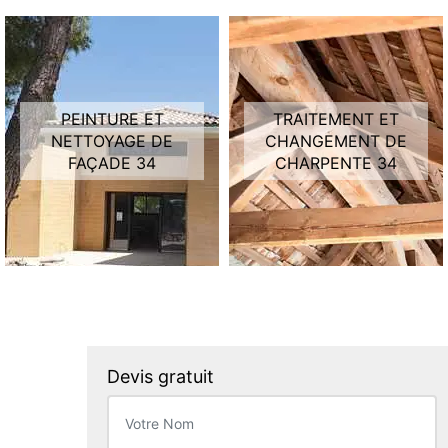
PEINTURE ET
TRAITEMENT ET
NETTOYAGE DE
CHANGEMENT DE
FAÇADE 34
CHARPENTE 34
Devis gratuit