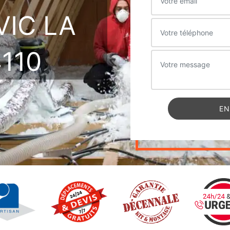
VIC LA
110