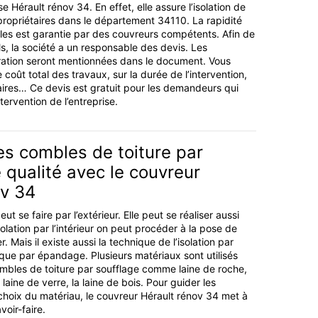
e Hérault rénov 34. En effet, elle assure l’isolation de
ropriétaires dans le département 34110. La rapidité
bles est garantie par des couvreurs compétents. Afin de
ls, la société a un responsable des devis. Les
ération seront mentionnées dans le document. Vous
e coût total des travaux, sur la durée de l’intervention,
ires… Ce devis est gratuit pour les demandeurs qui
tervention de l’entreprise.
des combles de toiture par
 qualité avec le couvreur
ov 34
eut se faire par l’extérieur. Elle peut se réaliser aussi
’isolation par l’intérieur on peut procéder à la pose de
 Mais il existe aussi la technique de l’isolation par
ique par épandage. Plusieurs matériaux sont utilisés
combles de toiture par soufflage comme laine de roche,
a laine de verre, la laine de bois. Pour guider les
 choix du matériau, le couvreur Hérault rénov 34 met à
voir-faire.