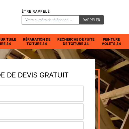
ÊTRE RAPPELÉ
SUR TUILE
RÉPARATION DE
RECHERCHE DE FUITE
PEINTURE
URE 34
TOITURE 34
DE TOITURE 34
VOLETS 34
 DE DEVIS GRATUIT