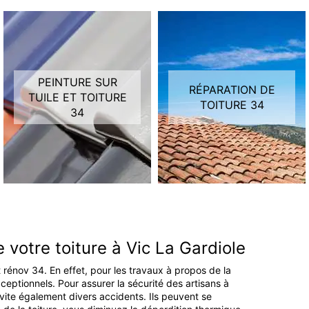
PEINTURE SUR
RÉPARATION DE
TUILE ET TOITURE
TOITURE 34
34
de votre toiture à Vic La Gardiole
ult rénov 34. En effet, pour les travaux à propos de la
ceptionnels. Pour assurer la sécurité des artisans à
évite également divers accidents. Ils peuvent se