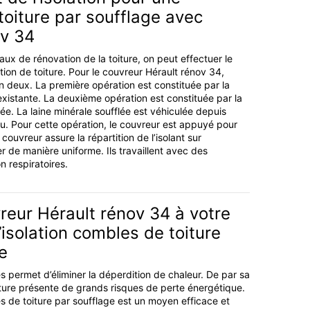
 toiture par soufflage avec
ov 34
ux de rénovation de la toiture, on peut effectuer le
tion de toiture. Pour le couvreur Hérault rénov 34,
en deux. La première opération est constituée par la
 existante. La deuxième opération est constituée par la
lée. La laine minérale soufflée est véhiculée depuis
au. Pour cette opération, le couvreur est appuyé pour
couvreur assure la répartition de l’isolant sur
r de manière uniforme. Ils travaillent avec des
n respiratoires.
reur Hérault rénov 34 à votre
l’isolation combles de toiture
e
s permet d’éliminer la déperdition de chaleur. De par sa
iture présente de grands risques de perte énergétique.
es de toiture par soufflage est un moyen efficace et