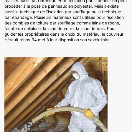
réaliser aussi par l’intérieur. Pour l’isolation par l’intérieur on peut
procéder à la pose de panneaux en polyester. Mais il existe
aussi la technique de l’isolation par soufflage ou la technique
par épandage. Plusieurs matériaux sont utilisés pour l’isolation
des combles de toiture par soufflage comme laine de roche,
l’ouate de cellulose, la laine de verre, la laine de bois. Pour
guider les propriétaires dans le choix du matériau, le couvreur
Hérault rénov 34 met à leur disposition son savoir-faire.