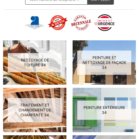
PEINTURE ET
NETTOYAGE DE
NETTOYAGE DE FAÇADE
TOITURE 34
34
TRAITEMENT ET
PEINTURE EXTÉRIEURE
CHANGEMENT DE
34
CHARPENTE 34