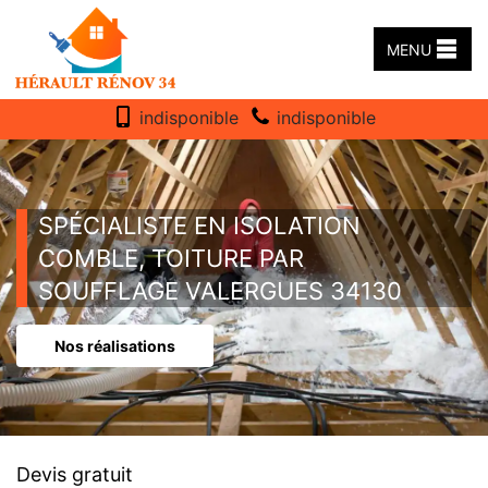
MENU
indisponible
indisponible
SPÉCIALISTE EN ISOLATION
COMBLE, TOITURE PAR
SOUFFLAGE VALERGUES 34130
Nos réalisations
Devis gratuit