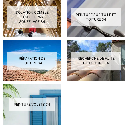
ISOLATION COMBLE,
PEINTURE SUR TUILE ET
TOITURE PAR
TOITURE 34
SOUFFLAGE 34
RÉPARATION DE
RECHERCHE DE FUITE
TOITURE 34
DE TOITURE 34
PEINTURE VOLETS 34