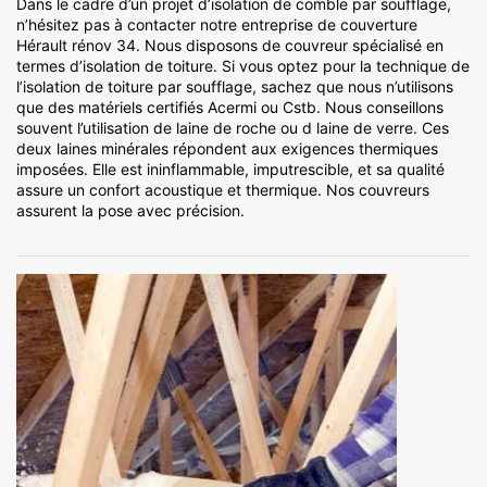
Dans le cadre d’un projet d’isolation de comble par soufflage,
n’hésitez pas à contacter notre entreprise de couverture
Hérault rénov 34. Nous disposons de couvreur spécialisé en
termes d’isolation de toiture. Si vous optez pour la technique de
l’isolation de toiture par soufflage, sachez que nous n’utilisons
que des matériels certifiés Acermi ou Cstb. Nous conseillons
souvent l’utilisation de laine de roche ou d laine de verre. Ces
deux laines minérales répondent aux exigences thermiques
imposées. Elle est ininflammable, imputrescible, et sa qualité
assure un confort acoustique et thermique. Nos couvreurs
assurent la pose avec précision.