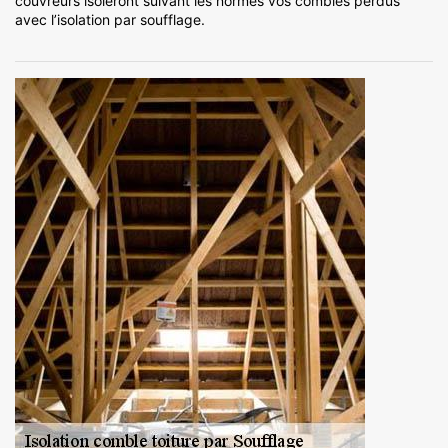
couvreurs isoleront suivant les normes vos combles perdus
avec l’isolation par soufflage.