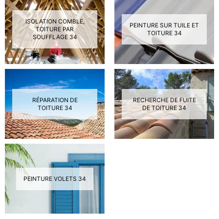
ISOLATION COMBLE,
PEINTURE SUR TUILE ET
TOITURE PAR
TOITURE 34
SOUFFLAGE 34
RÉPARATION DE
RECHERCHE DE FUITE
TOITURE 34
DE TOITURE 34
PEINTURE VOLETS 34