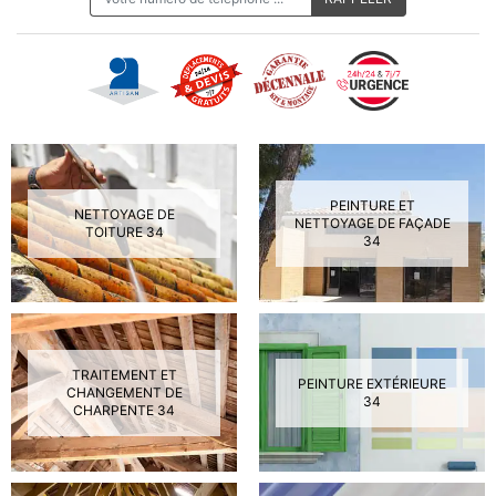
PEINTURE ET
NETTOYAGE DE
NETTOYAGE DE FAÇADE
TOITURE 34
34
TRAITEMENT ET
PEINTURE EXTÉRIEURE
CHANGEMENT DE
34
CHARPENTE 34