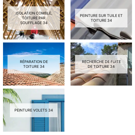
ISOLATION COMBLE,
PEINTURE SUR TUILE ET
TOITURE PAR
TOITURE 34
SOUFFLAGE 34
RÉPARATION DE
RECHERCHE DE FUITE
TOITURE 34
DE TOITURE 34
PEINTURE VOLETS 34