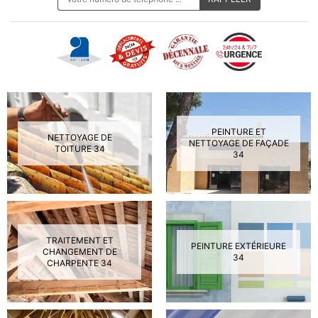
PEINTURE ET
NETTOYAGE DE
NETTOYAGE DE FAÇADE
TOITURE 34
34
TRAITEMENT ET
PEINTURE EXTÉRIEURE
CHANGEMENT DE
34
CHARPENTE 34