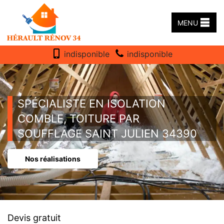
MENU
indisponible
indisponible
SPÉCIALISTE EN ISOLATION
COMBLE, TOITURE PAR
SOUFFLAGE SAINT JULIEN 34390
Nos réalisations
Devis gratuit