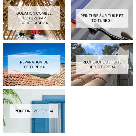
ISOLATION COMBLE,
PEINTURE SUR TUILE ET
TOITURE PAR
TOITURE 34
SOUFFLAGE 34
RÉPARATION DE
RECHERCHE DE FUITE
TOITURE 34
DE TOITURE 34
PEINTURE VOLETS 34