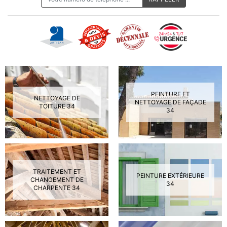
PEINTURE ET
NETTOYAGE DE
NETTOYAGE DE FAÇADE
TOITURE 34
34
TRAITEMENT ET
PEINTURE EXTÉRIEURE
CHANGEMENT DE
34
CHARPENTE 34