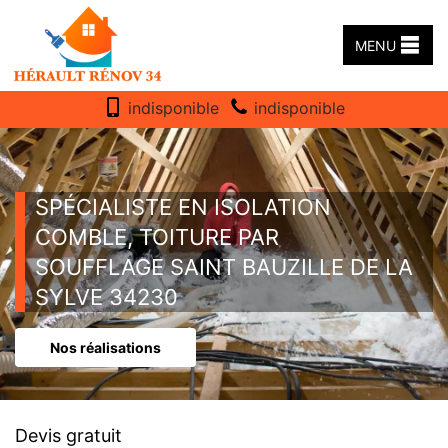
MENU
indisponible
indisponible
SPÉCIALISTE EN ISOLATION
COMBLE, TOITURE PAR
SOUFFLAGE SAINT BAUZILLE DE LA
SYLVE 34230
Nos réalisations
Devis gratuit