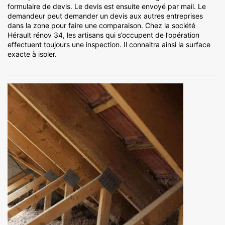
formulaire de devis. Le devis est ensuite envoyé par mail. Le
demandeur peut demander un devis aux autres entreprises
dans la zone pour faire une comparaison. Chez la société
Hérault rénov 34, les artisans qui s’occupent de l’opération
effectuent toujours une inspection. Il connaitra ainsi la surface
exacte à isoler.