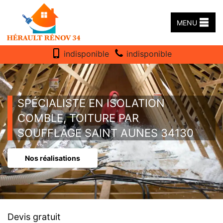
MENU
indisponible
indisponible
SPÉCIALISTE EN ISOLATION
COMBLE, TOITURE PAR
SOUFFLAGE SAINT AUNES 34130
Nos réalisations
Devis gratuit