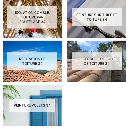
ISOLATION COMBLE,
PEINTURE SUR TUILE ET
TOITURE PAR
TOITURE 34
SOUFFLAGE 34
RÉPARATION DE
RECHERCHE DE FUITE
TOITURE 34
DE TOITURE 34
PEINTURE VOLETS 34