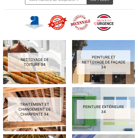
PEINTURE ET
NETTOYAGE DE
NETTOYAGE DE FAÇADE
TOITURE 34
34
TRAITEMENT ET
PEINTURE EXTÉRIEURE
CHANGEMENT DE
34
CHARPENTE 34