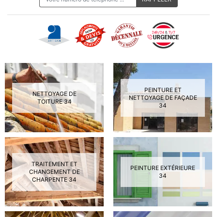
PEINTURE ET
NETTOYAGE DE
NETTOYAGE DE FAÇADE
TOITURE 34
34
TRAITEMENT ET
PEINTURE EXTÉRIEURE
CHANGEMENT DE
34
CHARPENTE 34