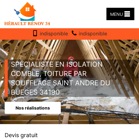
MENU
indisponible
indisponible
SPÉCIALISTE EN ISOLATION
COMBLE, TOITURE PAR
SOUFFLAGE SAINT ANDRE DU
BUEGES 34190
Nos réalisations
Devis gratuit