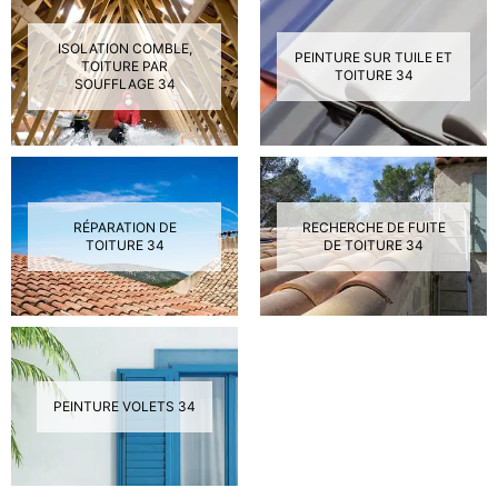
ISOLATION COMBLE,
PEINTURE SUR TUILE ET
TOITURE PAR
TOITURE 34
SOUFFLAGE 34
RÉPARATION DE
RECHERCHE DE FUITE
TOITURE 34
DE TOITURE 34
PEINTURE VOLETS 34