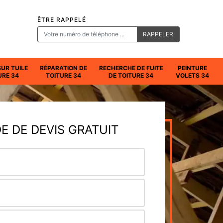
ÊTRE RAPPELÉ
SUR TUILE
RÉPARATION DE
RECHERCHE DE FUITE
PEINTURE
URE 34
TOITURE 34
DE TOITURE 34
VOLETS 34
 DE DEVIS GRATUIT