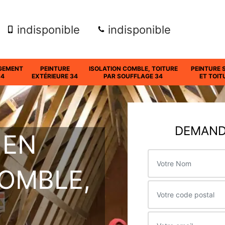
indisponible
indisponible
GEMENT
PEINTURE
ISOLATION COMBLE, TOITURE
PEINTURE 
34
EXTÉRIEURE 34
PAR SOUFFLAGE 34
ET TOIT
DEMANDE
 EN
COMBLE,