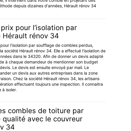
ue, il intervient dans votre comble en projetant des
méthode depuis dizaines d'années, Hérault rénov 34
prix pour l’isolation par
 Hérault rénov 34
 pour l’isolation par soufflage de combles perdus,
 société Hérault rénov 34. Elle a effectué l’isolation de
nnées dans le 34320. Afin de donner un devis adapté
nde à chaque demandeur de mentionner son budget
devis. Le devis est ensuite envoyé par mail. Le
der un devis aux autres entreprises dans la zone
aison. Chez la société Hérault rénov 34, les artisans
ération effectuent toujours une inspection. Il connaitra
 à isoler.
des combles de toiture par
 qualité avec le couvreur
ov 34