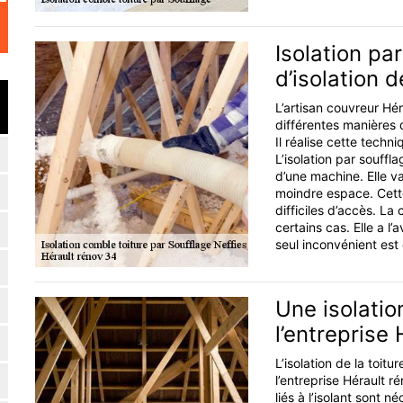
Isolation pa
d’isolation 
L’artisan couvreur Hé
différentes manières d
Il réalise cette techn
L’isolation par souffl
d’une machine. Elle v
moindre espace. Cett
difficiles d’accès. La
certains cas. Elle a l
seul inconvénient est 
Une isolatio
l’entreprise
L’isolation de la toit
l’entreprise Hérault r
liés à l’isolant sont n