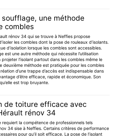
r soufflage, une méthode
de combles
rault rénov 34 qui se trouve à Neffies propose
’isoler les combles dont la pose de rouleaux d’isolants.
ique d’isolation lorsque les combles sont accessibles.
age est une autre méthode qui nécessite l’utilisation
a projeter l’isolant partout dans les combles même le
e deuxième méthode est pratiquée pour les combles
 création d’une trappe d’accès est indispensable dans
’avantage d’être efficace, rapide et économique. Son
qu’elle est trop bruyante.
n de toiture efficace avec
 Hérault rénov 34
ure requiert la compétence de professionnels tels
énov 34 sise à Neffies. Certains critères de performance
écessaires pour qu’il soit efficace. La pose de l’isolant