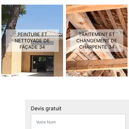
PEINTURE ET
TRAITEMENT ET
NETTOYAGE DE
CHANGEMENT DE
FAÇADE 34
CHARPENTE 34
Devis gratuit