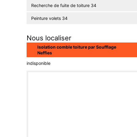
Recherche de fuite de toiture 34
Peinture volets 34
Nous localiser
Isolation comble toiture par Soufflage
Neffies
indisponible