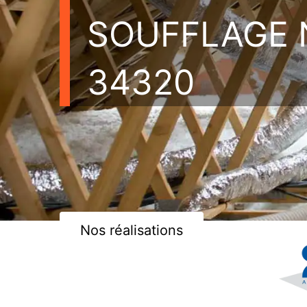
SOUFFLAGE 
34320
Nos réalisations