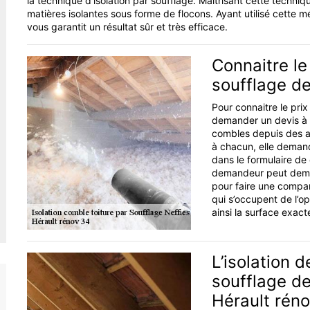
la technique d'isolation par soufflage. Maitrisant cette techniq
matières isolantes sous forme de flocons. Ayant utilisé cette 
vous garantit un résultat sûr et très efficace.
Connaitre le 
soufflage de
Pour connaitre le prix
demander un devis à la
combles depuis des a
à chacun, elle dema
dans le formulaire de 
demandeur peut deman
pour faire une compar
qui s’occupent de l’op
ainsi la surface exacte
L’isolation 
soufflage de
Hérault rén