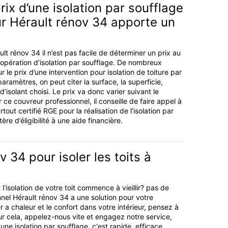
rix d’une isolation par soufflage
r Hérault rénov 34 apporte un
lt rénov 34 il n’est pas facile de déterminer un prix au
opération d’isolation par soufflage. De nombreux
r le prix d’une intervention pour isolation de toiture par
aramètres, on peut citer la surface, la superficie,
e d’isolant choisi. Le prix va donc varier suivant le
 ce couvreur professionnel, il conseille de faire appel à
tout certifié RGE pour la réalisation de l’isolation par
tère d’éligibilité à une aide financière.
v 34 pour isoler les toits à
 l'isolation de votre toit commence à vieillir? pas de
nnel Hérault rénov 34 a une solution pour votre
 a chaleur et le confort dans votre intérieur, pensez à
our cela, appelez-nous vite et engagez notre service,
e isolation par soufflage, c'est rapide, efficace,