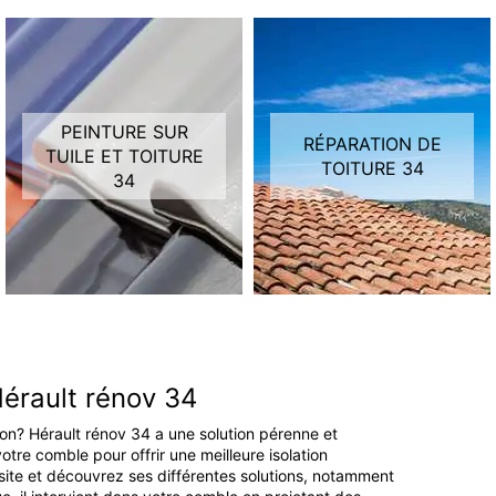
PEINTURE SUR
RÉPARATION DE
TUILE ET TOITURE
TOITURE 34
34
Hérault rénov 34
son? Hérault rénov 34 a une solution pérenne et
votre comble pour offrir une meilleure isolation
n site et découvrez ses différentes solutions, notamment