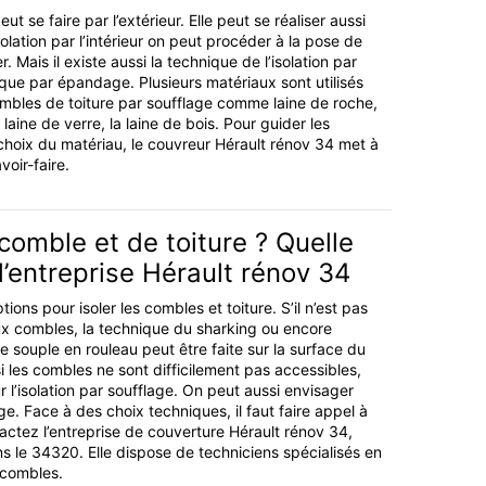
eut se faire par l’extérieur. Elle peut se réaliser aussi
’isolation par l’intérieur on peut procéder à la pose de
 Mais il existe aussi la technique de l’isolation par
ique par épandage. Plusieurs matériaux sont utilisés
combles de toiture par soufflage comme laine de roche,
a laine de verre, la laine de bois. Pour guider les
 choix du matériau, le couvreur Hérault rénov 34 met à
voir-faire.
 comble et de toiture ? Quelle
l’entreprise Hérault rénov 34
ptions pour isoler les combles et toiture. S’il n’est pas
ux combles, la technique du sharking ou encore
ine souple en rouleau peut être faite sur la surface du
i les combles ne sont difficilement pas accessibles,
ur l’isolation par soufflage. On peut aussi envisager
ge. Face à des choix techniques, il faut faire appel à
actez l’entreprise de couverture Hérault rénov 34,
ns le 34320. Elle dispose de techniciens spécialisés en
t combles.