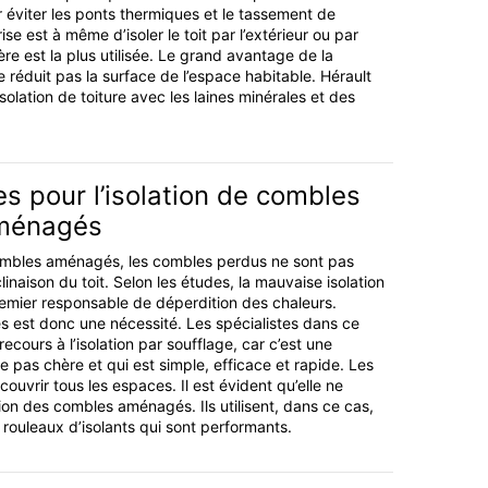
r éviter les ponts thermiques et le tassement de
rise est à même d’isoler le toit par l’extérieur ou par
ière est la plus utilisée. Le grand avantage de la
e réduit pas la surface de l’espace habitable. Hérault
olation de toiture avec les laines minérales et des
 pour l’isolation de combles
aménagés
mbles aménagés, les combles perdus ne sont pas
clinaison du toit. Selon les études, la mauvaise isolation
emier responsable de déperdition des chaleurs.
es est donc une nécessité. Les spécialistes dans ce
cours à l’isolation par soufflage, car c’est une
 pas chère et qui est simple, efficace et rapide. Les
couvrir tous les espaces. Il est évident qu’elle ne
tion des combles aménagés. Ils utilisent, dans ce cas,
ouleaux d’isolants qui sont performants.