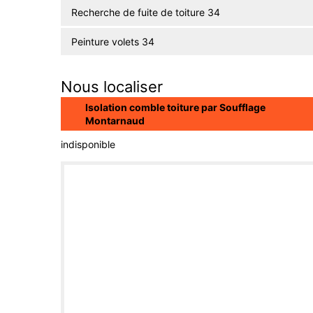
Recherche de fuite de toiture 34
Peinture volets 34
Nous localiser
Isolation comble toiture par Soufflage
Montarnaud
indisponible