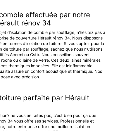
 comble effectuée par notre
érault rénov 34
jet d’isolation de comble par soufflage, n’hésitez pas à
prise de couverture Hérault rénov 34. Nous disposons
 en termes d’isolation de toiture. Si vous optez pour la
on de toiture par soufflage, sachez que nous n’utilisons
tifiés Acermi ou Cstb. Nous conseillons souvent
 de roche ou d laine de verre. Ces deux laines minérales
ces thermiques imposées. Elle est ininflammable,
qualité assure un confort acoustique et thermique. Nos
 pose avec précision.
toiture parfaite par Hérault
tion? ne vous en faites pas, c'est bien pour ça que
énov 34 vous offre ses services. Professionnelle et
e, notre entreprise offre une meilleure isolation