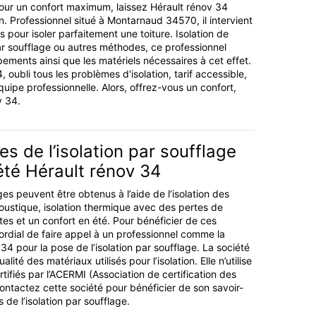
Pour un confort maximum, laissez Hérault rénov 34
on. Professionnel situé à Montarnaud 34570, il intervient
 pour isoler parfaitement une toiture. Isolation de
ar soufflage ou autres méthodes, ce professionnel
ements ainsi que les matériels nécessaires à cet effet.
 oubli tous les problèmes d'isolation, tarif accessible,
quipe professionnelle. Alors, offrez-vous un confort,
v 34.
s de l’isolation par soufflage
été Hérault rénov 34
 peuvent être obtenus à l’aide de l’isolation des
coustique, isolation thermique avec des pertes de
tes et un confort en été. Pour bénéficier de ces
mordial de faire appel à un professionnel comme la
34 pour la pose de l’isolation par soufflage. La société
alité des matériaux utilisés pour l’isolation. Elle n’utilise
ifiés par l’ACERMI (Association de certification des
Contactez cette société pour bénéficier de son savoir-
 de l’isolation par soufflage.