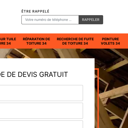
ÊTRE RAPPELÉ
SUR TUILE
RÉPARATION DE
RECHERCHE DE FUITE
PEINTURE
URE 34
TOITURE 34
DE TOITURE 34
VOLETS 34
 DE DEVIS GRATUIT