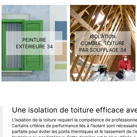
ISOLATION
PEINTURE
COMBLE, TOITURE
EXTÉRIEURE 34
PAR SOUFFLAGE 34
Une isolation de toiture efficace av
L’isolation de la toiture requiert la compétence de professionne
Certains critères de performance liés à l’isolant sont nécessaires
parfaite pour éviter les ponts thermiques et le tassement de l’is