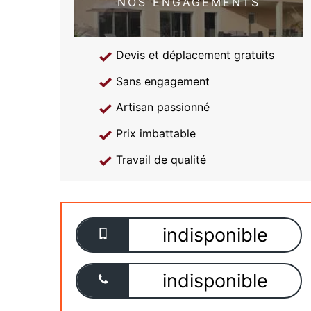
NOS ENGAGEMENTS
Devis et déplacement gratuits
Sans engagement
Artisan passionné
Prix imbattable
Travail de qualité
indisponible
indisponible