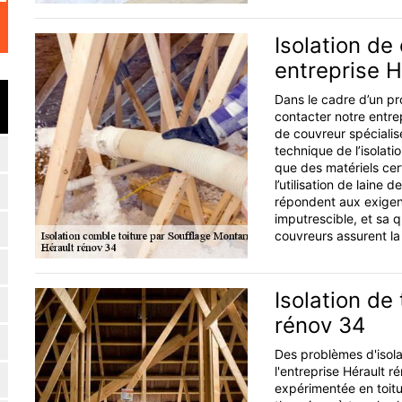
Isolation de
entreprise H
Dans le cadre d’un pro
contacter notre entre
de couvreur spécialisé
technique de l’isolati
que des matériels cer
l’utilisation de laine
répondent aux exigen
imputrescible, et sa 
couvreurs assurent la
Isolation de 
rénov 34
Des problèmes d'isola
l'entreprise Hérault r
expérimentée en toitur