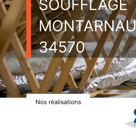
SOUFFLAGE
MONTARNA
34570
Nos réalisations