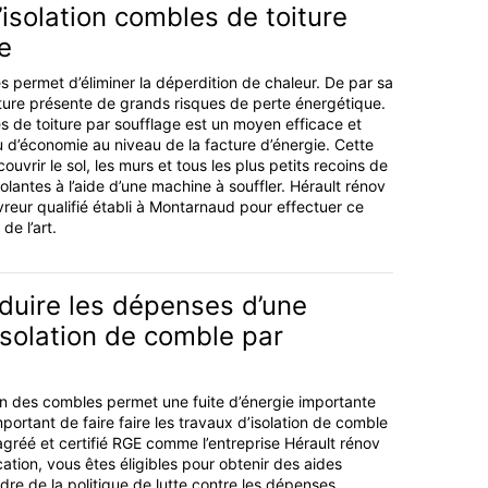
l’isolation combles de toiture
e
s permet d’éliminer la déperdition de chaleur. De par sa
iture présente de grands risques de perte énergétique.
es de toiture par soufflage est un moyen efficace et
u d’économie au niveau de la facture d’énergie. Cette
ouvrir le sol, les murs et tous les plus petits recoins de
olantes à l’aide d’une machine à souffler. Hérault rénov
vreur qualifié établi à Montarnaud pour effectuer ce
de l’art.
uire les dépenses d’une
isolation de comble par
n des combles permet une fuite d’énergie importante
mportant de faire faire les travaux d’isolation de comble
agréé et certifié RGE comme l’entreprise Hérault rénov
cation, vous êtes éligibles pour obtenir des aides
dre de la politique de lutte contre les dépenses