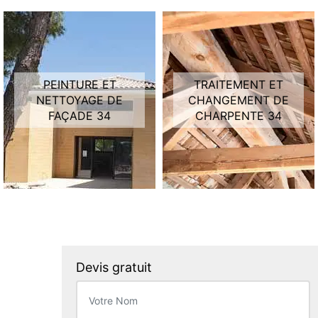
PEINTURE ET
TRAITEMENT ET
NETTOYAGE DE
CHANGEMENT DE
FAÇADE 34
CHARPENTE 34
Devis gratuit