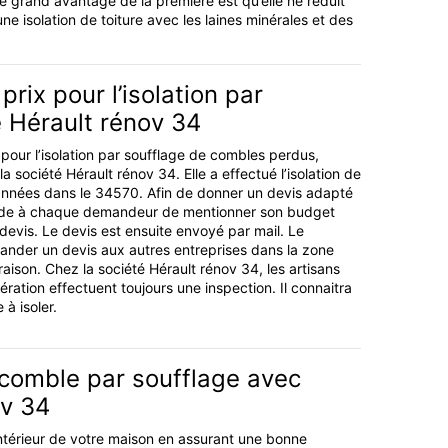
e. Le grand avantage de la première est qu’elle ne réduit
ne isolation de toiture avec les laines minérales et des
prix pour l’isolation par
 Hérault rénov 34
 pour l’isolation par soufflage de combles perdus,
 société Hérault rénov 34. Elle a effectué l’isolation de
nnées dans le 34570. Afin de donner un devis adapté
nde à chaque demandeur de mentionner son budget
devis. Le devis est ensuite envoyé par mail. Le
der un devis aux autres entreprises dans la zone
aison. Chez la société Hérault rénov 34, les artisans
ération effectuent toujours une inspection. Il connaitra
 à isoler.
 comble par soufflage avec
ov 34
'intérieur de votre maison en assurant une bonne