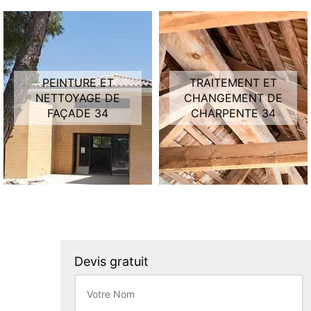
PEINTURE ET
TRAITEMENT ET
NETTOYAGE DE
CHANGEMENT DE
FAÇADE 34
CHARPENTE 34
Devis gratuit