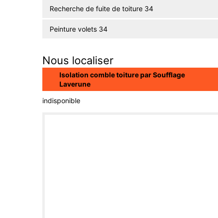
Recherche de fuite de toiture 34
Peinture volets 34
Nous localiser
Isolation comble toiture par Soufflage
Laverune
indisponible