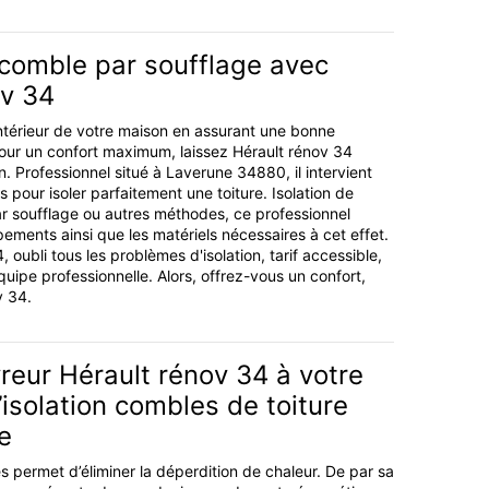
 comble par soufflage avec
ov 34
'intérieur de votre maison en assurant une bonne
Pour un confort maximum, laissez Hérault rénov 34
on. Professionnel situé à Laverune 34880, il intervient
 pour isoler parfaitement une toiture. Isolation de
ar soufflage ou autres méthodes, ce professionnel
ements ainsi que les matériels nécessaires à cet effet.
 oubli tous les problèmes d'isolation, tarif accessible,
quipe professionnelle. Alors, offrez-vous un confort,
v 34.
reur Hérault rénov 34 à votre
l’isolation combles de toiture
e
s permet d’éliminer la déperdition de chaleur. De par sa