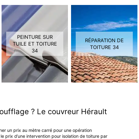
PEINTURE SUR
RÉPARATION DE
TUILE ET TOITURE
TOITURE 34
34
 soufflage ? Le couvreur Hérault
iner un prix au mètre carré pour une opération
e prix d’une intervention pour isolation de toiture par