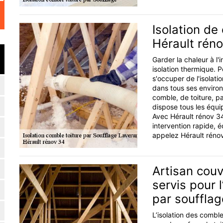
Isolation de
Hérault rén
Garder la chaleur à l
isolation thermique. 
s'occuper de l'isolati
dans tous ses environs
comble, de toiture, p
dispose tous les équip
Avec Hérault rénov 34,
intervention rapide, é
appelez Hérault réno
Artisan couv
servis pour 
par soufflag
L’isolation des comble