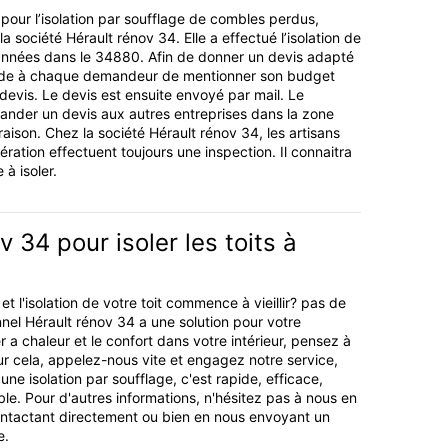
 pour l’isolation par soufflage de combles perdus,
 société Hérault rénov 34. Elle a effectué l’isolation de
nnées dans le 34880. Afin de donner un devis adapté
nde à chaque demandeur de mentionner son budget
devis. Le devis est ensuite envoyé par mail. Le
der un devis aux autres entreprises dans la zone
aison. Chez la société Hérault rénov 34, les artisans
ération effectuent toujours une inspection. Il connaitra
 à isoler.
v 34 pour isoler les toits à
t l'isolation de votre toit commence à vieillir? pas de
nnel Hérault rénov 34 a une solution pour votre
 a chaleur et le confort dans votre intérieur, pensez à
our cela, appelez-nous vite et engagez notre service,
e isolation par soufflage, c'est rapide, efficace,
ble. Pour d'autres informations, n'hésitez pas à nous en
tactant directement ou bien en nous envoyant un
e.