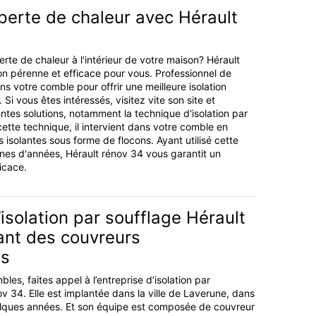
perte de chaleur avec Hérault
rte de chaleur à l'intérieur de votre maison? Hérault
on pérenne et efficace pour vous. Professionnel de
dans votre comble pour offrir une meilleure isolation
 Si vous êtes intéressés, visitez vite son site et
ntes solutions, notamment la technique d'isolation par
cette technique, il intervient dans votre comble en
 isolantes sous forme de flocons. Ayant utilisé cette
nes d'années, Hérault rénov 34 vous garantit un
ficace.
’isolation par soufflage Hérault
ant des couvreurs
és
bles, faites appel à l’entreprise d’isolation par
v 34. Elle est implantée dans la ville de Laverune, dans
lques années. Et son équipe est composée de couvreur