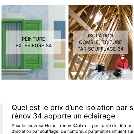
ISOLATION
PEINTURE
COMBLE, TOITURE
EXTÉRIEURE 34
PAR SOUFFLAGE 34
Quel est le prix d’une isolation par
rénov 34 apporte un éclairage
Pour le couvreur Hérault rénov 34 il n’est pas facile de déterm
d’isolation par soufflage. De nombreux paramètres influent sur l