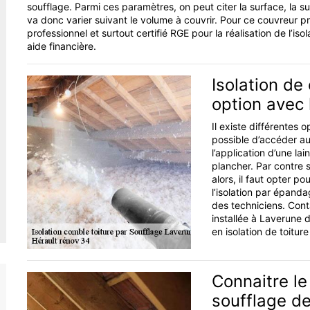
soufflage. Parmi ces paramètres, on peut citer la surface, la super
va donc varier suivant le volume à couvrir. Pour ce couvreur pro
professionnel et surtout certifié RGE pour la réalisation de l’isol
aide financière.
Isolation de
option avec 
Il existe différentes o
possible d’accéder a
l’application d’une la
plancher. Par contre s
alors, il faut opter po
l’isolation par épanda
des techniciens. Cont
installée à Laverune 
en isolation de toitur
Connaitre le 
soufflage de