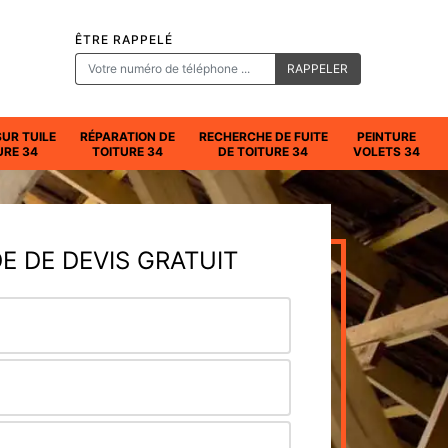
ÊTRE RAPPELÉ
SUR TUILE
RÉPARATION DE
RECHERCHE DE FUITE
PEINTURE
URE 34
TOITURE 34
DE TOITURE 34
VOLETS 34
 DE DEVIS GRATUIT