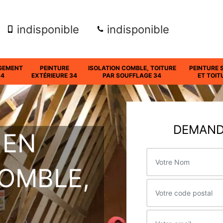
indisponible
indisponible
GEMENT
PEINTURE
ISOLATION COMBLE, TOITURE
PEINTURE 
34
EXTÉRIEURE 34
PAR SOUFFLAGE 34
ET TOIT
DEMANDE
 EN
COMBLE,