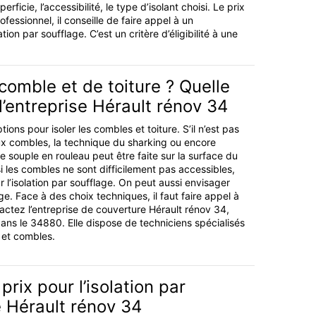
ficie, l’accessibilité, le type d’isolant choisi. Le prix
fessionnel, il conseille de faire appel à un
ation par soufflage. C’est un critère d’éligibilité à une
 comble et de toiture ? Quelle
l’entreprise Hérault rénov 34
ptions pour isoler les combles et toiture. S’il n’est pas
ux combles, la technique du sharking ou encore
ine souple en rouleau peut être faite sur la surface du
i les combles ne sont difficilement pas accessibles,
ur l’isolation par soufflage. On peut aussi envisager
ge. Face à des choix techniques, il faut faire appel à
actez l’entreprise de couverture Hérault rénov 34,
dans le 34880. Elle dispose de techniciens spécialisés
e et combles.
prix pour l’isolation par
 Hérault rénov 34