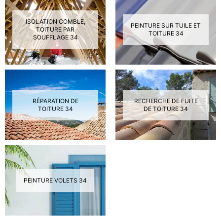
ISOLATION COMBLE,
PEINTURE SUR TUILE ET
TOITURE PAR
TOITURE 34
SOUFFLAGE 34
RÉPARATION DE
RECHERCHE DE FUITE
TOITURE 34
DE TOITURE 34
PEINTURE VOLETS 34