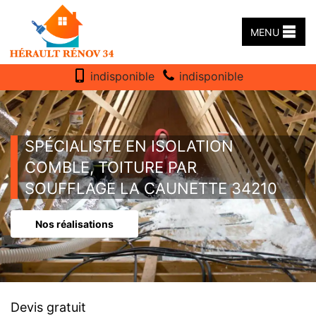
MENU
indisponible
indisponible
SPÉCIALISTE EN ISOLATION
COMBLE, TOITURE PAR
SOUFFLAGE LA CAUNETTE 34210
Nos réalisations
Devis gratuit