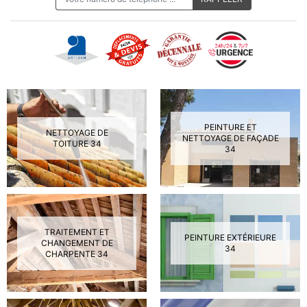
PEINTURE ET
NETTOYAGE DE
NETTOYAGE DE FAÇADE
TOITURE 34
34
TRAITEMENT ET
PEINTURE EXTÉRIEURE
CHANGEMENT DE
34
CHARPENTE 34