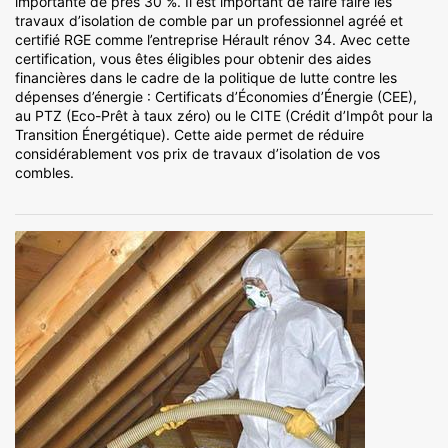
importante de près 30 %. Il est important de faire faire les
travaux d’isolation de comble par un professionnel agréé et
certifié RGE comme l’entreprise Hérault rénov 34. Avec cette
certification, vous êtes éligibles pour obtenir des aides
financières dans le cadre de la politique de lutte contre les
dépenses d’énergie : Certificats d’Économies d’Énergie (CEE),
au PTZ (Eco-Prêt à taux zéro) ou le CITE (Crédit d’Impôt pour la
Transition Énergétique). Cette aide permet de réduire
considérablement vos prix de travaux d’isolation de vos
combles.