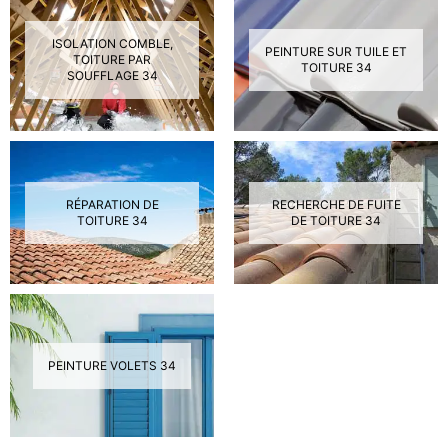
ISOLATION COMBLE,
PEINTURE SUR TUILE ET
TOITURE PAR
TOITURE 34
SOUFFLAGE 34
RÉPARATION DE
RECHERCHE DE FUITE
TOITURE 34
DE TOITURE 34
PEINTURE VOLETS 34