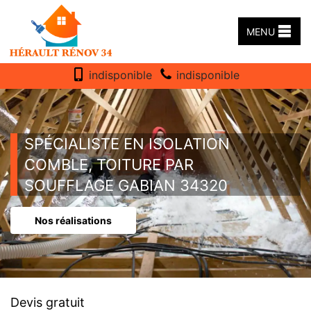
MENU
indisponible
indisponible
SPÉCIALISTE EN ISOLATION
COMBLE, TOITURE PAR
SOUFFLAGE GABIAN 34320
Nos réalisations
Devis gratuit