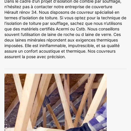
Dans le cadre d’un projet d’isolation de comble par soufflage,
n’hésitez pas à contacter notre entreprise de couverture
Hérault rénov 34. Nous disposons de couvreur spécialisé en
termes d’isolation de toiture. Si vous optez pour la technique de
l’isolation de toiture par soufflage, sachez que nous n’utilisons
que des matériels certifiés Acermi ou Cstb. Nous conseillons
souvent l’utilisation de laine de roche ou d laine de verre. Ces
deux laines minérales répondent aux exigences thermiques
imposées. Elle est ininflammable, imputrescible, et sa qualité
assure un confort acoustique et thermique. Nos couvreurs
assurent la pose avec précision.