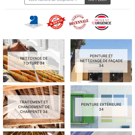
PEINTURE ET
NETTOYAGE DE
NETTOYAGE DE FAÇADE
TOITURE 34
34
TRAITEMENT ET
PEINTURE EXTÉRIEURE
CHANGEMENT DE
34
CHARPENTE 34