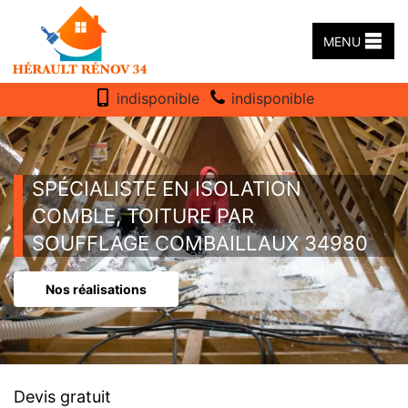
MENU
indisponible
indisponible
SPÉCIALISTE EN ISOLATION
COMBLE, TOITURE PAR
SOUFFLAGE COMBAILLAUX 34980
Nos réalisations
Devis gratuit