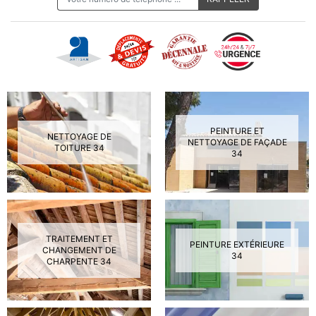
PEINTURE ET
NETTOYAGE DE
NETTOYAGE DE FAÇADE
TOITURE 34
34
TRAITEMENT ET
PEINTURE EXTÉRIEURE
CHANGEMENT DE
34
CHARPENTE 34