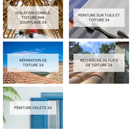
ISOLATION COMBLE,
PEINTURE SUR TUILE ET
TOITURE PAR
TOITURE 34
SOUFFLAGE 34
RÉPARATION DE
RECHERCHE DE FUITE
TOITURE 34
DE TOITURE 34
PEINTURE VOLETS 34