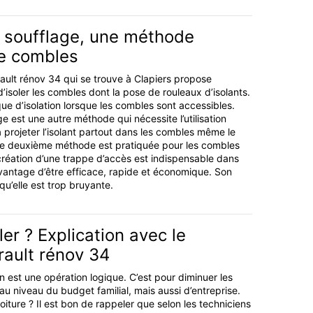
r soufflage, une méthode
de combles
rault rénov 34 qui se trouve à Clapiers propose
’isoler les combles dont la pose de rouleaux d’isolants.
ique d’isolation lorsque les combles sont accessibles.
age est une autre méthode qui nécessite l’utilisation
a projeter l’isolant partout dans les combles même le
e deuxième méthode est pratiquée pour les combles
 création d’une trappe d’accès est indispensable dans
’avantage d’être efficace, rapide et économique. Son
qu’elle est trop bruyante.
ler ? Explication avec le
rault rénov 34
on est une opération logique. C’est pour diminuer les
u niveau du budget familial, mais aussi d’entreprise.
oiture ? Il est bon de rappeler que selon les techniciens