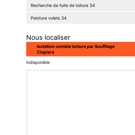
Recherche de fuite de toiture 34
Peinture volets 34
Nous localiser
Isolation comble toiture par Soufflage
Clapiers
indisponible