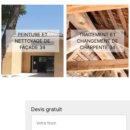
PEINTURE ET
TRAITEMENT ET
NETTOYAGE DE
CHANGEMENT DE
FAÇADE 34
CHARPENTE 34
Devis gratuit