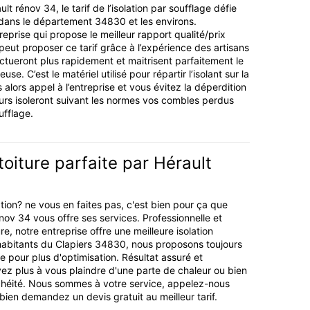
lt rénov 34, le tarif de l’isolation par soufflage défie
dans le département 34830 et les environs.
reprise qui propose le meilleur rapport qualité/prix
peut proposer ce tarif grâce à l’expérience des artisans
ectueront plus rapidement et maitrisent parfaitement le
e. C’est le matériel utilisé pour répartir l’isolant sur la
s alors appel à l’entreprise et vous évitez la déperdition
urs isoleront suivant les normes vos combles perdus
ufflage.
toiture parfaite par Hérault
tion? ne vous en faites pas, c'est bien pour ça que
énov 34 vous offre ses services. Professionnelle et
e, notre entreprise offre une meilleure isolation
habitants du Clapiers 34830, nous proposons toujours
age pour plus d'optimisation. Résultat assuré et
avez plus à vous plaindre d'une parte de chaleur ou bien
héité. Nous sommes à votre service, appelez-nous
ien demandez un devis gratuit au meilleur tarif.