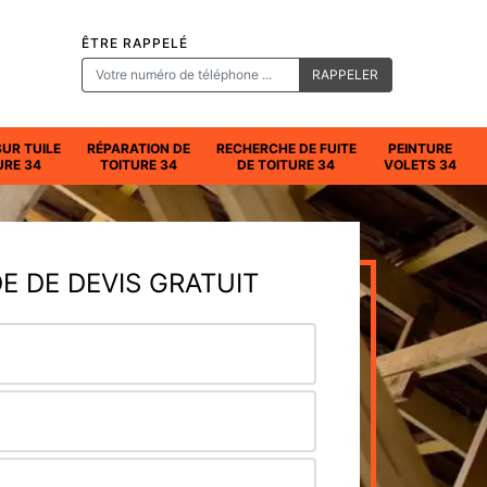
ÊTRE RAPPELÉ
SUR TUILE
RÉPARATION DE
RECHERCHE DE FUITE
PEINTURE
URE 34
TOITURE 34
DE TOITURE 34
VOLETS 34
 DE DEVIS GRATUIT