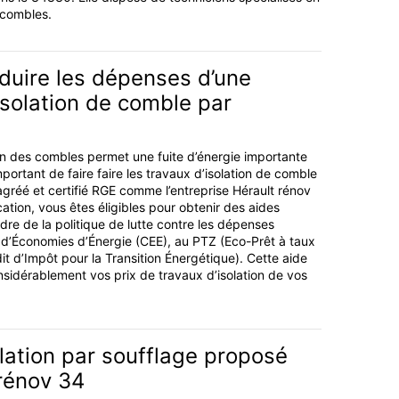
t combles.
uire les dépenses d’une
isolation de comble par
n des combles permet une fuite d’énergie importante
mportant de faire faire les travaux d’isolation de comble
agréé et certifié RGE comme l’entreprise Hérault rénov
cation, vous êtes éligibles pour obtenir des aides
dre de la politique de lutte contre les dépenses
ts d’Économies d’Énergie (CEE), au PTZ (Eco-Prêt à taux
it d’Impôt pour la Transition Énergétique). Cette aide
sidérablement vos prix de travaux d’isolation de vos
solation par soufflage proposé
rénov 34