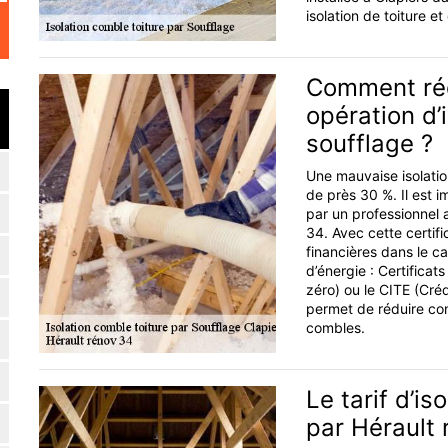
isolation de toiture e
Comment réd
opération d’
soufflage ?
Une mauvaise isolatio
de près 30 %. Il est i
par un professionnel 
34. Avec cette certifi
financières dans le ca
d’énergie : Certifica
zéro) ou le CITE (Créd
permet de réduire con
combles.
Le tarif d’i
par Hérault 