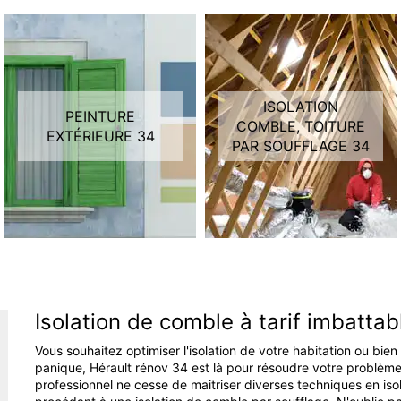
ISOLATION
PEINTURE
COMBLE, TOITURE
EXTÉRIEURE 34
PAR SOUFFLAGE 34
Isolation de comble à tarif imbatta
Vous souhaitez optimiser l'isolation de votre habitation ou bi
panique, Hérault rénov 34 est là pour résoudre votre problème
professionnel ne cesse de maitriser diverses techniques en isol