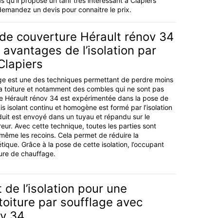
 qu'il propose un tarif très intéressant à Clapiers
demandez un devis pour connaitre le prix.
 de couverture Hérault rénov 34
 avantages de l’isolation par
Clapiers
lage est une des techniques permettant de perdre moins
 la toiture et notamment des combles qui ne sont pas
se Hérault rénov 34 est expérimentée dans la pose de
pis isolant continu et homogène est formé par l’isolation
duit est envoyé dans un tuyau et répandu sur le
eur. Avec cette technique, toutes les parties sont
 même les recoins. Cela permet de réduire la
que. Grâce à la pose de cette isolation, l’occupant
ure de chauffage.
e l’isolation pour une
 toiture par soufflage avec
ov 34