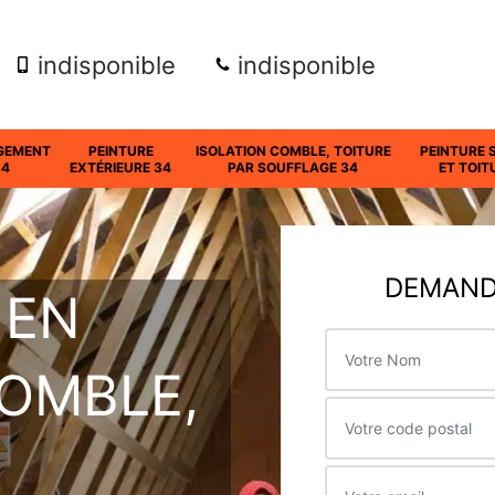
indisponible
indisponible
GEMENT
PEINTURE
ISOLATION COMBLE, TOITURE
PEINTURE 
34
EXTÉRIEURE 34
PAR SOUFFLAGE 34
ET TOIT
DEMANDE
 EN
COMBLE,