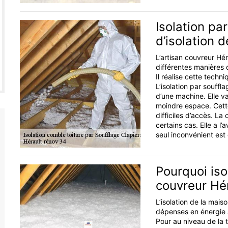
Isolation pa
d’isolation 
L’artisan couvreur Hé
différentes manières d
Il réalise cette techn
L’isolation par souffl
d’une machine. Elle v
moindre espace. Cett
difficiles d’accès. La
certains cas. Elle a l
seul inconvénient est 
Pourquoi iso
couvreur Hé
L’isolation de la mais
dépenses en énergie a
Pour au niveau de la t