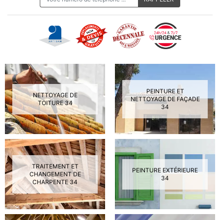
PEINTURE ET
NETTOYAGE DE
NETTOYAGE DE FAÇADE
TOITURE 34
34
TRAITEMENT ET
PEINTURE EXTÉRIEURE
CHANGEMENT DE
34
CHARPENTE 34