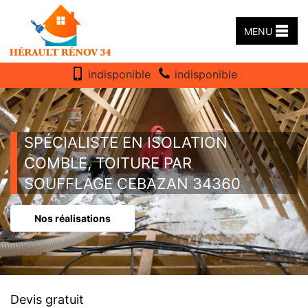
MENU
indisponible
indisponible
SPÉCIALISTE EN ISOLATION
COMBLE, TOITURE PAR
SOUFFLAGE CEBAZAN 34360
Nos réalisations
Devis gratuit