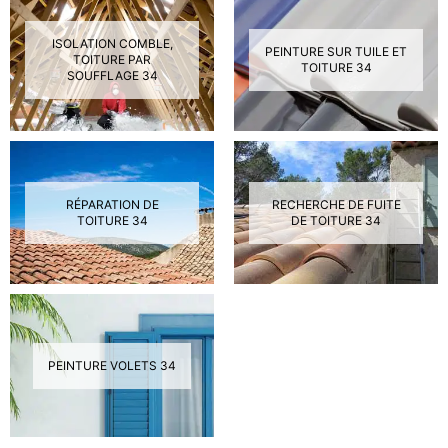
ISOLATION COMBLE,
PEINTURE SUR TUILE ET
TOITURE PAR
TOITURE 34
SOUFFLAGE 34
RÉPARATION DE
RECHERCHE DE FUITE
TOITURE 34
DE TOITURE 34
PEINTURE VOLETS 34