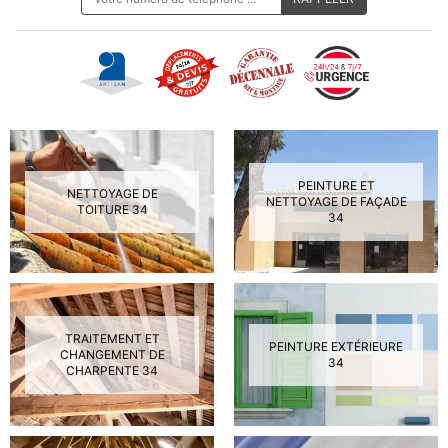
PEINTURE ET
NETTOYAGE DE
NETTOYAGE DE FAÇADE
TOITURE 34
34
TRAITEMENT ET
PEINTURE EXTÉRIEURE
CHANGEMENT DE
34
CHARPENTE 34