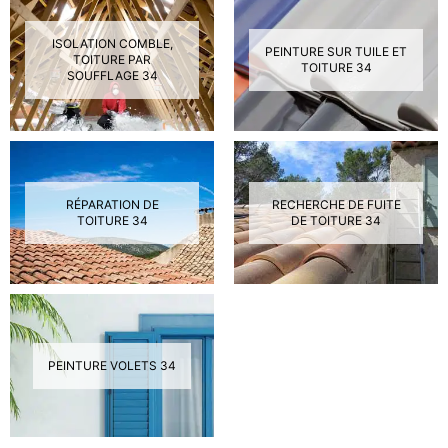
ISOLATION COMBLE,
PEINTURE SUR TUILE ET
TOITURE PAR
TOITURE 34
SOUFFLAGE 34
RÉPARATION DE
RECHERCHE DE FUITE
TOITURE 34
DE TOITURE 34
PEINTURE VOLETS 34